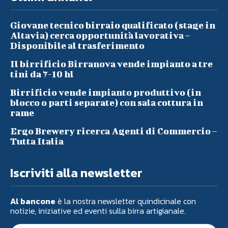
Giovane tecnico birraio qualificato (stage in
Altavia) cerca opportunità lavorativa –
Disponibile al trasferimento
Il birrificio Birranova vende impianto a tre
tini da 7-10 hl
Birrificio vende impianto produttivo (in
blocco o parti separate) con sala cottura in
rame
Ergo Brewery ricerca Agenti di Commercio –
Tutta Italia
Iscriviti alla newsletter
Al bancone
è la nostra newsletter quindicinale con
notizie, iniziative ed eventi sulla birra artigianale.