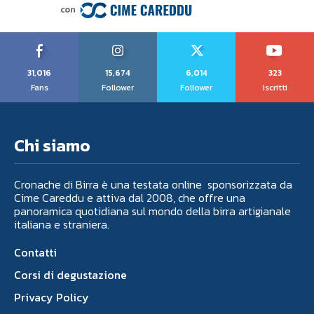
31,016
15,674
6,014
323
Fans
Follower
Follower
Iscritti
Chi siamo
Cronache di Birra è una testata online sponsorizzata da
Cime Careddu e attiva dal 2008, che offre una
panoramica quotidiana sul mondo della birra artigianale
italiana e straniera.
Contatti
Corsi di degustazione
Privacy Policy