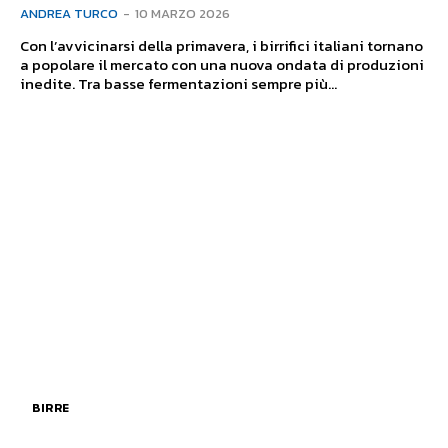
ANDREA TURCO
-
10 MARZO 2026
Con l’avvicinarsi della primavera, i birrifici italiani tornano
a popolare il mercato con una nuova ondata di produzioni
inedite. Tra basse fermentazioni sempre più...
BIRRE