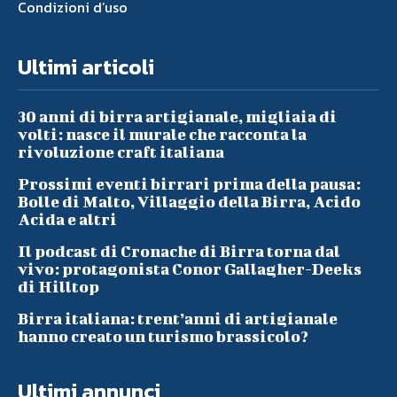
Condizioni d’uso
Ultimi articoli
30 anni di birra artigianale, migliaia di
volti: nasce il murale che racconta la
rivoluzione craft italiana
Prossimi eventi birrari prima della pausa:
Bolle di Malto, Villaggio della Birra, Acido
Acida e altri
Il podcast di Cronache di Birra torna dal
vivo: protagonista Conor Gallagher-Deeks
di Hilltop
Birra italiana: trent’anni di artigianale
hanno creato un turismo brassicolo?
Ultimi annunci