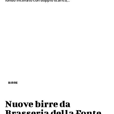
fondo inclinato con doppio scarico,...
BIRRE
Nuove birre da
Brasseria della Fonte,