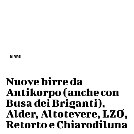
BIRRE
Nuove birre da
Antikorpo (anche con
Busa dei Briganti),
Alder, Altotevere, LZO,
Retorto e Chiarodiluna