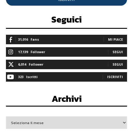
Seguici
31,016
Fans
MI PIACE
17,139
Follower
SEGUI
6,014
Follower
SEGUI
323
Iscritti
ISCRIVITI
Archivi