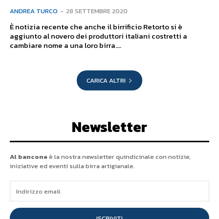
ANDREA TURCO
-
28 SETTEMBRE 2020
È notizia recente che anche il birrificio Retorto si è
aggiunto al novero dei produttori italiani costretti a
cambiare nome a una loro birra....
CARICA ALTRI
Newsletter
Al bancone
è la nostra newsletter quindicinale con notizie,
iniziative ed eventi sulla birra artigianale.
ISCRIVITI