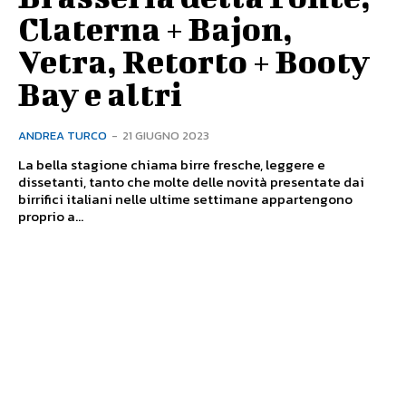
Claterna + Bajon,
Vetra, Retorto + Booty
Bay e altri
ANDREA TURCO
-
21 GIUGNO 2023
La bella stagione chiama birre fresche, leggere e
dissetanti, tanto che molte delle novità presentate dai
birrifici italiani nelle ultime settimane appartengono
proprio a...