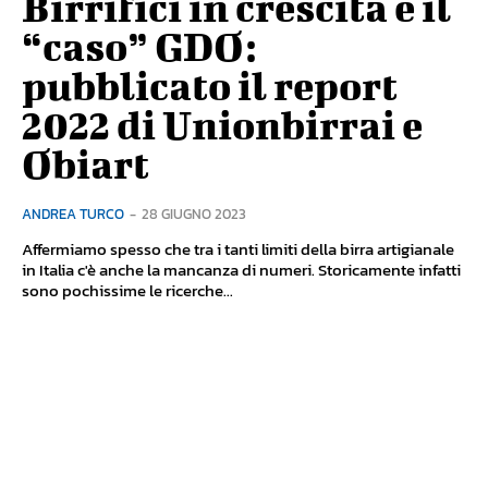
Birrifici in crescita e il
“caso” GDO:
pubblicato il report
2022 di Unionbirrai e
Obiart
ANDREA TURCO
-
28 GIUGNO 2023
Affermiamo spesso che tra i tanti limiti della birra artigianale
in Italia c'è anche la mancanza di numeri. Storicamente infatti
sono pochissime le ricerche...