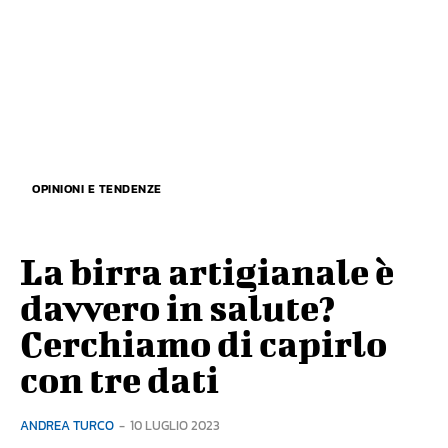
OPINIONI E TENDENZE
La birra artigianale è
davvero in salute?
Cerchiamo di capirlo
con tre dati
ANDREA TURCO
-
10 LUGLIO 2023