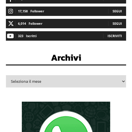
17,158
Follower
SEGUI
6,014
Follower
SEGUI
323
Iscritti
ISCRIVITI
Archivi