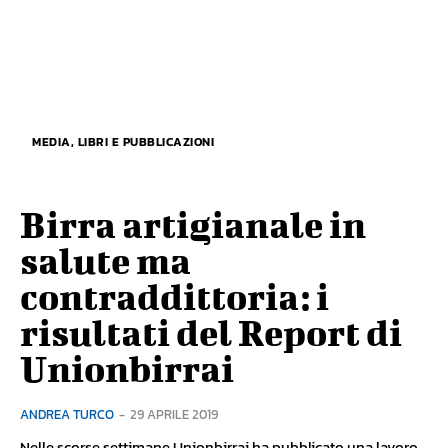
MEDIA, LIBRI E PUBBLICAZIONI
Birra artigianale in
salute ma
contraddittoria: i
risultati del Report di
Unionbirrai
ANDREA TURCO
-
29 APRILE 2019
Nelle scorse settimane Unionbirrai ha pubblicato una lavoro