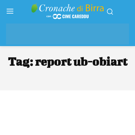
Tag:
report ub-obiart