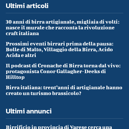
Ultimi articoli
30 anni di birra artigianale, migliaia di volti:
nasce il murale che racconta la rivoluzione
craft italiana
Prossimi eventi birrari prima della pausa:
Bolle di Malto, Villaggio della Birra, Acido
Acida e altri
Il podcast di Cronache di Birra torna dal vivo:
protagonista Conor Gallagher-Deeks di
Hilltop
Birra italiana: trent’anni di artigianale hanno
creato un turismo brassicolo?
Ultimi annunci
Birrificio in provincia di Varese cerca una