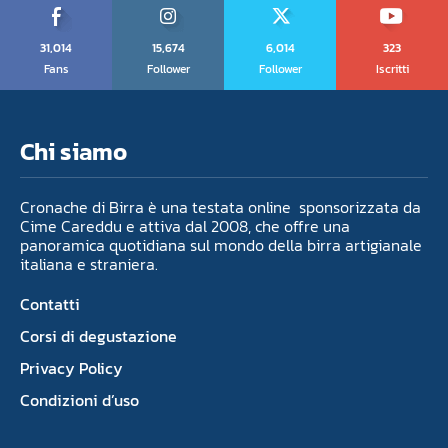
31,014
15,674
6,014
323
Fans
Follower
Follower
Iscritti
Chi siamo
Cronache di Birra è una testata online sponsorizzata da
Cime Careddu e attiva dal 2008, che offre una
panoramica quotidiana sul mondo della birra artigianale
italiana e straniera.
Contatti
Corsi di degustazione
Privacy Policy
Condizioni d’uso