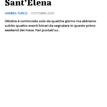
Sant’Elena
ANDREA TURCO
-
3 OTTOBRE 2025
Ottobre è cominciato solo da qualche giorno ma abbiamo
subito quattro eventi birrari da segnalare in questo primo
weekend del mese. Fari puntati su...