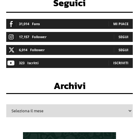
Seguici
31,014
Fans
MI PIACE
17,157
Follower
SEGUI
6,014
Follower
SEGUI
323
Iscritti
ISCRIVITI
Archivi