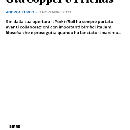
ANDREA TURCO
-
3 NOVEMBRE 2023
Sin dalla sua apertura il Pork'n'Roll ha sempre portato
avanti collaborazioni con importanti birrifici italiani,
filosofia che è proseguita quando ha lanciato il marchio...
BIRRE