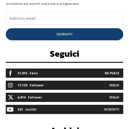
iniziative ed eventi sulla birra artigianale.
ISCRIVITI
Seguici
31,016
Fans
MI PIACE
17,139
Follower
SEGUI
6,014
Follower
SEGUI
323
Iscritti
ISCRIVITI