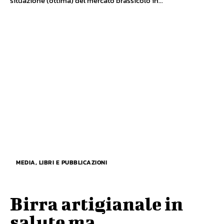
situazione (ottima) del mercato brassicolo in...
MEDIA, LIBRI E PUBBLICAZIONI
Birra artigianale in
salute ma