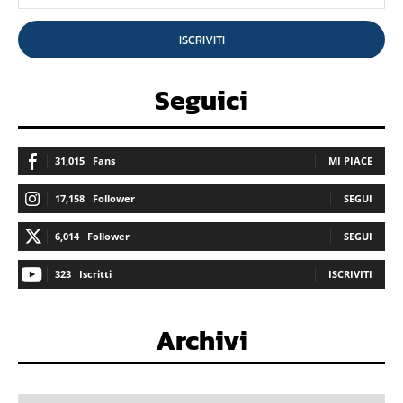
ISCRIVITI
Seguici
31,015
Fans
MI PIACE
17,158
Follower
SEGUI
6,014
Follower
SEGUI
323
Iscritti
ISCRIVITI
Archivi