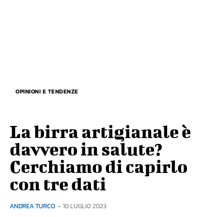
OPINIONI E TENDENZE
La birra artigianale è
davvero in salute?
Cerchiamo di capirlo
con tre dati
ANDREA TURCO
-
10 LUGLIO 2023