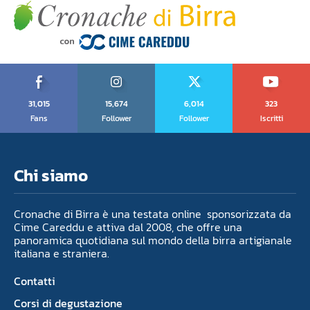
31,015
15,674
6,014
323
Fans
Follower
Follower
Iscritti
Chi siamo
Cronache di Birra è una testata online sponsorizzata da
Cime Careddu e attiva dal 2008, che offre una
panoramica quotidiana sul mondo della birra artigianale
italiana e straniera.
Contatti
Corsi di degustazione