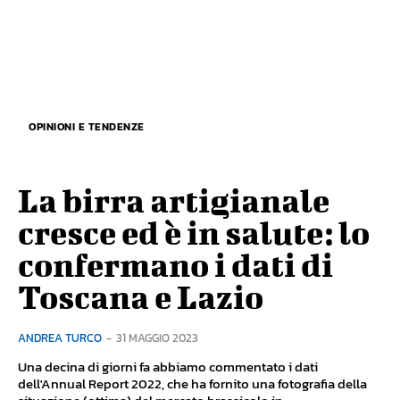
OPINIONI E TENDENZE
La birra artigianale
cresce ed è in salute: lo
confermano i dati di
Toscana e Lazio
ANDREA TURCO
-
31 MAGGIO 2023
Una decina di giorni fa abbiamo commentato i dati
dell'Annual Report 2022, che ha fornito una fotografia della