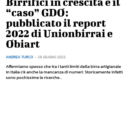
Birrifici in crescita e il
“caso” GDO:
pubblicato il report
2022 di Unionbirrai e
Obiart
ANDREA TURCO
-
28 GIUGNO 2023
Affermiamo spesso che tra i tanti limiti della birra artigianale
in Italia c'è anche la mancanza di numeri. Storicamente infatti
sono pochissime le ricerche...