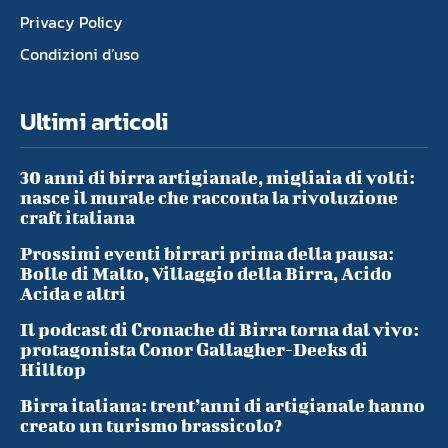
Privacy Policy
Condizioni d’uso
Ultimi articoli
30 anni di birra artigianale, migliaia di volti:
nasce il murale che racconta la rivoluzione
craft italiana
Prossimi eventi birrari prima della pausa:
Bolle di Malto, Villaggio della Birra, Acido
Acida e altri
Il podcast di Cronache di Birra torna dal vivo:
protagonista Conor Gallagher-Deeks di
Hilltop
Birra italiana: trent’anni di artigianale hanno
creato un turismo brassicolo?