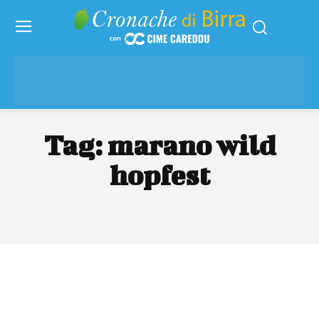
Tag:
marano wild
hopfest