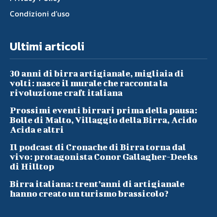
Condizioni d’uso
Ultimi articoli
30 anni di birra artigianale, migliaia di
volti: nasce il murale che racconta la
rivoluzione craft italiana
Prossimi eventi birrari prima della pausa:
Bolle di Malto, Villaggio della Birra, Acido
Acida e altri
Il podcast di Cronache di Birra torna dal
vivo: protagonista Conor Gallagher-Deeks
di Hilltop
Birra italiana: trent’anni di artigianale
hanno creato un turismo brassicolo?