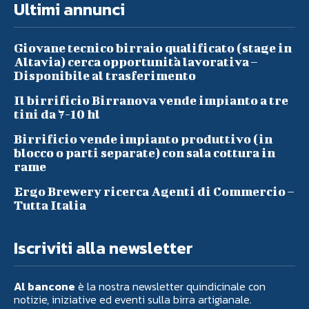
Ultimi annunci
Giovane tecnico birraio qualificato (stage in
Altavia) cerca opportunità lavorativa –
Disponibile al trasferimento
Il birrificio Birranova vende impianto a tre
tini da 7-10 hl
Birrificio vende impianto produttivo (in
blocco o parti separate) con sala cottura in
rame
Ergo Brewery ricerca Agenti di Commercio –
Tutta Italia
Iscriviti alla newsletter
Al bancone
è la nostra newsletter quindicinale con
notizie, iniziative ed eventi sulla birra artigianale.