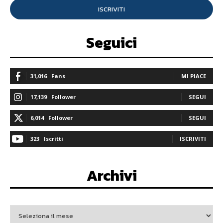
ISCRIVITI
Seguici
31,016
Fans
MI PIACE
17,139
Follower
SEGUI
6,014
Follower
SEGUI
323
Iscritti
ISCRIVITI
Archivi