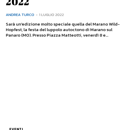
2022
ANDREA TURCO
-
1 LUGLIO 2022
Sarà un'edizione molto speciale quella del Marano Wild-
Hopfest, la festa del luppolo autoctono di Marano sul
Panaro (MO). Presso Piazza Matteotti, venerdì 8 e...
EVENTI