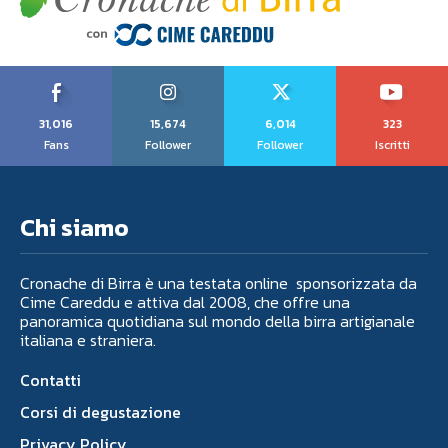
31,016
15,674
6,014
323
Fans
Follower
Follower
Iscritti
Chi siamo
Cronache di Birra è una testata online sponsorizzata da
Cime Careddu e attiva dal 2008, che offre una
panoramica quotidiana sul mondo della birra artigianale
italiana e straniera.
Contatti
Corsi di degustazione
Privacy Policy