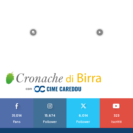
31,014
15,674
6,014
323
Fans
Follower
Follower
Iscritti