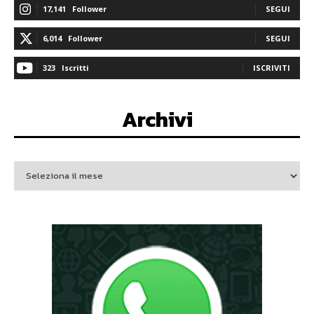
17,141
Follower
SEGUI
6,014
Follower
SEGUI
323
Iscritti
ISCRIVITI
Archivi