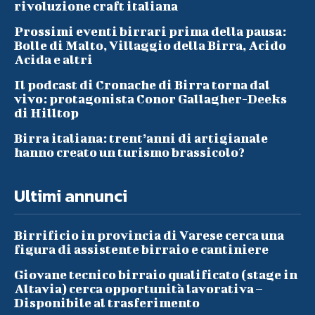
rivoluzione craft italiana
Prossimi eventi birrari prima della pausa:
Bolle di Malto, Villaggio della Birra, Acido
Acida e altri
Il podcast di Cronache di Birra torna dal
vivo: protagonista Conor Gallagher-Deeks
di Hilltop
Birra italiana: trent’anni di artigianale
hanno creato un turismo brassicolo?
Ultimi annunci
Birrificio in provincia di Varese cerca una
figura di assistente birraio e cantiniere
Giovane tecnico birraio qualificato (stage in
Altavia) cerca opportunità lavorativa –
Disponibile al trasferimento