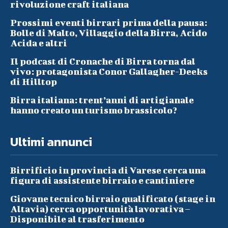
rivoluzione craft italiana
Prossimi eventi birrari prima della pausa:
Bolle di Malto, Villaggio della Birra, Acido
Acida e altri
Il podcast di Cronache di Birra torna dal
vivo: protagonista Conor Gallagher-Deeks
di Hilltop
Birra italiana: trent’anni di artigianale
hanno creato un turismo brassicolo?
Ultimi annunci
Birrificio in provincia di Varese cerca una
figura di assistente birraio e cantiniere
Giovane tecnico birraio qualificato (stage in
Altavia) cerca opportunità lavorativa –
Disponibile al trasferimento