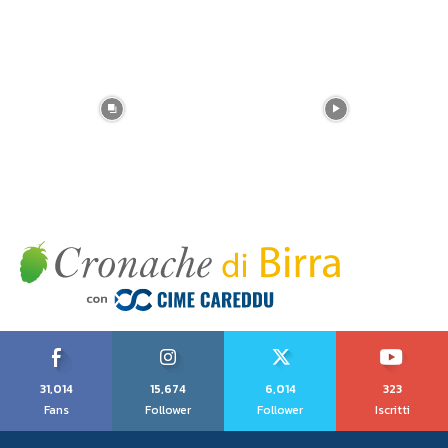
31,014
15,674
6,014
323
Fans
Follower
Follower
Iscritti