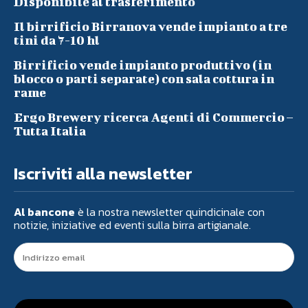
Disponibile al trasferimento
Il birrificio Birranova vende impianto a tre
tini da 7-10 hl
Birrificio vende impianto produttivo (in
blocco o parti separate) con sala cottura in
rame
Ergo Brewery ricerca Agenti di Commercio –
Tutta Italia
Iscriviti alla newsletter
Al bancone
è la nostra newsletter quindicinale con
notizie, iniziative ed eventi sulla birra artigianale.