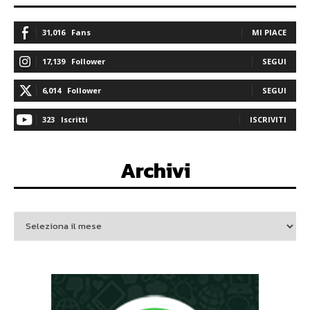
31,016
Fans
MI PIACE
17,139
Follower
SEGUI
6,014
Follower
SEGUI
323
Iscritti
ISCRIVITI
Archivi