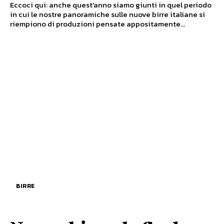
Eccoci qui: anche quest'anno siamo giunti in quel periodo
in cui le nostre panoramiche sulle nuove birre italiane si
riempiono di produzioni pensate appositamente...
BIRRE