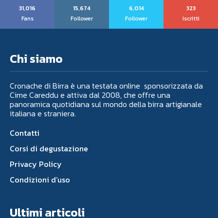
31,016
15,674
6,014
323
Fans
Follower
Follower
Iscritti
Chi siamo
Cronache di Birra è una testata online sponsorizzata da
Cime Careddu e attiva dal 2008, che offre una
panoramica quotidiana sul mondo della birra artigianale
italiana e straniera.
Contatti
Corsi di degustazione
Privacy Policy
Condizioni d’uso
Ultimi articoli