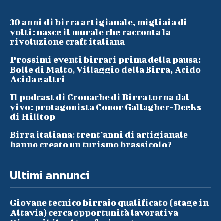
30 anni di birra artigianale, migliaia di
volti: nasce il murale che racconta la
rivoluzione craft italiana
Prossimi eventi birrari prima della pausa:
Bolle di Malto, Villaggio della Birra, Acido
Acida e altri
Il podcast di Cronache di Birra torna dal
vivo: protagonista Conor Gallagher-Deeks
di Hilltop
Birra italiana: trent’anni di artigianale
hanno creato un turismo brassicolo?
Ultimi annunci
Giovane tecnico birraio qualificato (stage in
Altavia) cerca opportunità lavorativa –