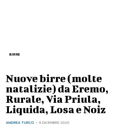
BIRRE
Nuove birre (molte
natalizie) da Eremo,
Rurale, Via Priula,
Liquida, Losa e Noiz
ANDREA TURCO
-
9 DICEMBRE 2020