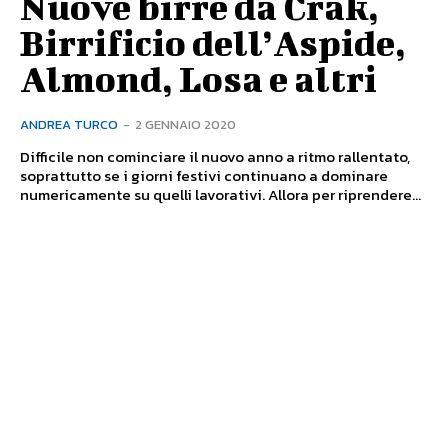
Nuove birre da Crak,
Birrificio dell’Aspide,
Almond, Losa e altri
ANDREA TURCO
-
2 GENNAIO 2020
Difficile non cominciare il nuovo anno a ritmo rallentato,
soprattutto se i giorni festivi continuano a dominare
numericamente su quelli lavorativi. Allora per riprendere...