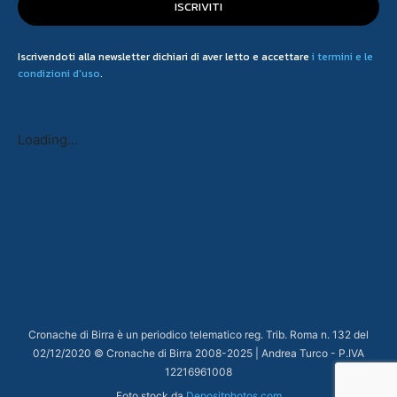
ISCRIVITI
Iscrivendoti alla newsletter dichiari di aver letto e accettare
i termini e le
condizioni d'uso
.
Loading...
Cronache di Birra è un periodico telematico reg. Trib. Roma n. 132 del
02/12/2020 © Cronache di Birra 2008-
2025
| Andrea Turco - P.IVA
12216961008
Foto stock da
Depositphotos.com