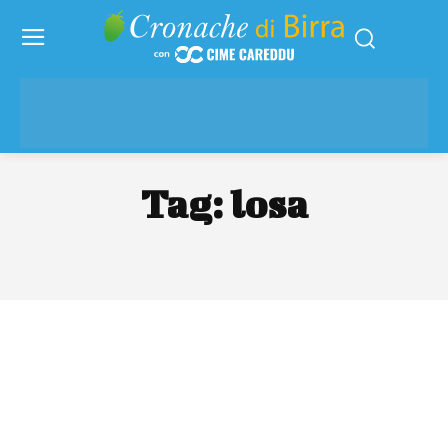
Tag:
losa