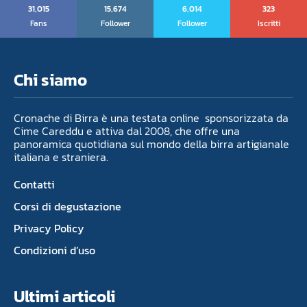
31,015
15,674
6,014
323
Fans
Follower
Follower
Iscritti
Chi siamo
Cronache di Birra è una testata online sponsorizzata da
Cime Careddu e attiva dal 2008, che offre una
panoramica quotidiana sul mondo della birra artigianale
italiana e straniera.
Contatti
Corsi di degustazione
Privacy Policy
Condizioni d’uso
Ultimi articoli