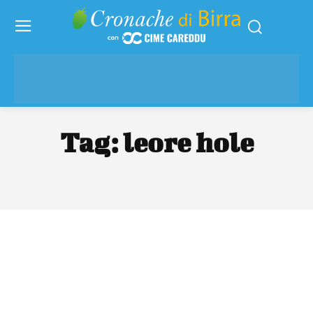
Tag:
leore hole