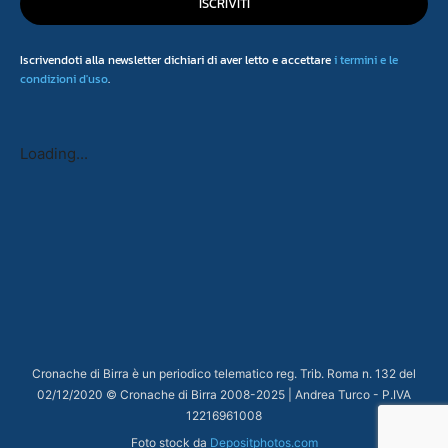
ISCRIVITI
Iscrivendoti alla newsletter dichiari di aver letto e accettare
i termini e le
condizioni d'uso
.
Loading...
Cronache di Birra è un periodico telematico reg. Trib. Roma n. 132 del
02/12/2020 © Cronache di Birra 2008-
2025
| Andrea Turco - P.IVA
12216961008
Foto stock da
Depositphotos.com