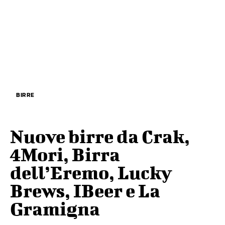
BIRRE
Nuove birre da Crak,
4Mori, Birra
dell’Eremo, Lucky
Brews, IBeer e La
Gramigna