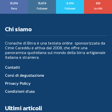
31,014
15,674
6,014
323
Fans
Follower
Follower
Iscritti
Chi siamo
Cronache di Birra è una testata online sponsorizzata da
Cime Careddu e attiva dal 2008, che offre una
panoramica quotidiana sul mondo della birra artigianale
italiana e straniera.
Contatti
Corsi di degustazione
Privacy Policy
Condizioni d’uso
Ultimi articoli