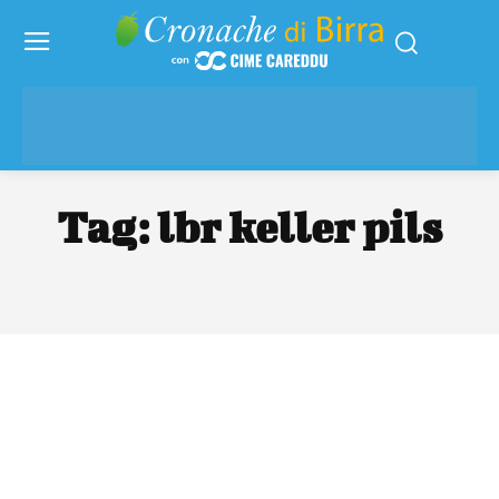
Tag:
lbr keller pils