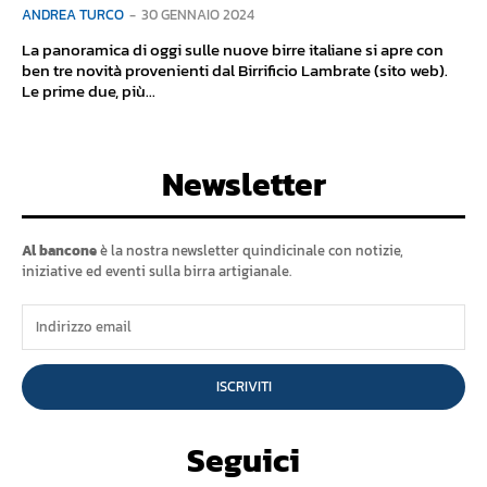
ANDREA TURCO
-
30 GENNAIO 2024
La panoramica di oggi sulle nuove birre italiane si apre con
ben tre novità provenienti dal Birrificio Lambrate (sito web).
Le prime due, più...
Newsletter
Al bancone
è la nostra newsletter quindicinale con notizie,
iniziative ed eventi sulla birra artigianale.
ISCRIVITI
Seguici