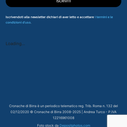
ISCRIVITI
Iscrivendoti alla newsletter dichiari di aver letto e accettare
i termini e le
condizioni d'uso
.
Loading...
Cronache di Birra è un periodico telematico reg. Trib. Roma n. 132 del
02/12/2020 © Cronache di Birra 2008-
2025
| Andrea Turco - P.IVA
12216961008
Foto stock da
Depositphotos.com