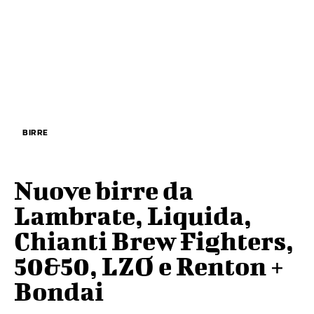
BIRRE
Nuove birre da
Lambrate, Liquida,
Chianti Brew Fighters,
50&50, LZO e Renton +
Bondai