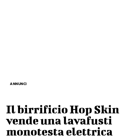
ANNUNCI
Il birrificio Hop Skin
vende una lavafusti
monotesta elettrica