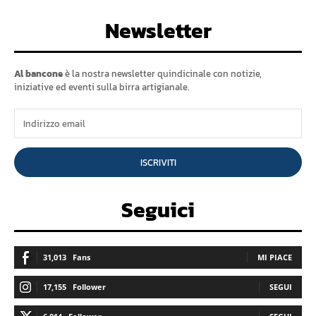
Newsletter
Al bancone
è la nostra newsletter quindicinale con notizie,
iniziative ed eventi sulla birra artigianale.
ISCRIVITI
Seguici
31,013
Fans
MI PIACE
17,155
Follower
SEGUI