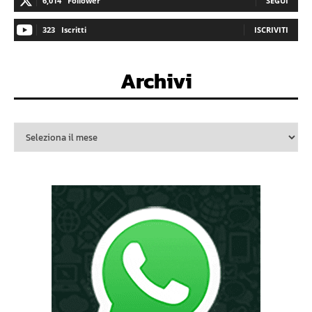
6,014
Follower
SEGUI
323
Iscritti
ISCRIVITI
Archivi