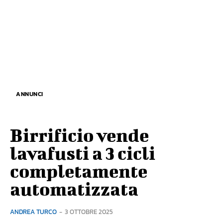
ANNUNCI
Birrificio vende
lavafusti a 3 cicli
completamente
automatizzata
ANDREA TURCO
-
3 OTTOBRE 2025