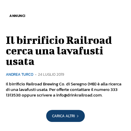
ANNUNCI
Il birrificio Railroad
cerca una lavafusti
usata
ANDREA TURCO
-
24 LUGLIO 2019
Il birrificio Railroad Brewing Co. di Seregno (MB) è alla ricerca
di una lavafusti usata. Per offerte contattare il numero 333
1313538 oppure scrivere a
info@drinkrailroad.com
.
CARICA ALTRI