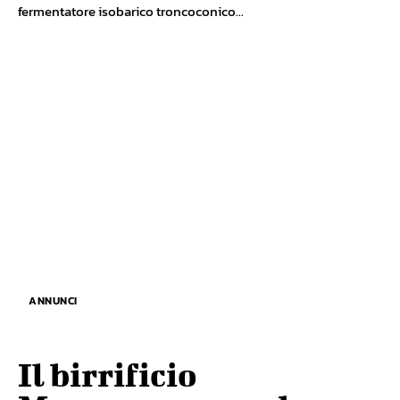
fermentatore isobarico troncoconico...
ANNUNCI
Il birrificio