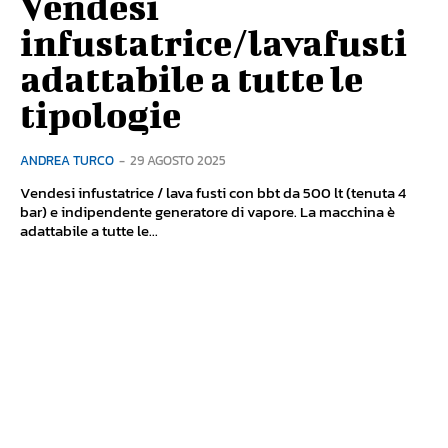
Vendesi
infustatrice/lavafusti
adattabile a tutte le
tipologie
ANDREA TURCO
-
29 AGOSTO 2025
Vendesi infustatrice / lava fusti con bbt da 500 lt (tenuta 4
bar) e indipendente generatore di vapore. La macchina è
adattabile a tutte le...