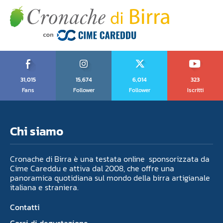
31,015
15,674
6,014
323
Fans
Follower
Follower
Iscritti
Chi siamo
Cronache di Birra è una testata online sponsorizzata da
Cime Careddu e attiva dal 2008, che offre una
panoramica quotidiana sul mondo della birra artigianale
italiana e straniera.
Contatti