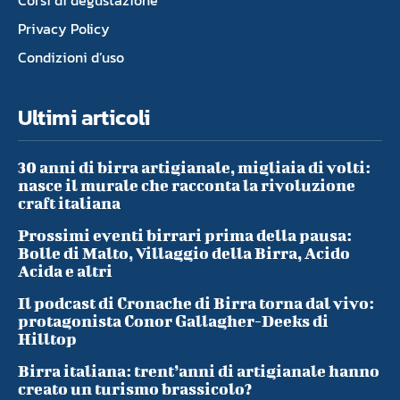
Corsi di degustazione
Privacy Policy
Condizioni d’uso
Ultimi articoli
30 anni di birra artigianale, migliaia di volti:
nasce il murale che racconta la rivoluzione
craft italiana
Prossimi eventi birrari prima della pausa:
Bolle di Malto, Villaggio della Birra, Acido
Acida e altri
Il podcast di Cronache di Birra torna dal vivo:
protagonista Conor Gallagher-Deeks di
Hilltop
Birra italiana: trent’anni di artigianale hanno
creato un turismo brassicolo?