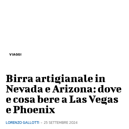
VIAGGI
Birra artigianale in
Nevada e Arizona: dove
e cosa bere a Las Vegas
e Phoenix
LORENZO GALLOTTI
-
25 SETTEMBRE 2024