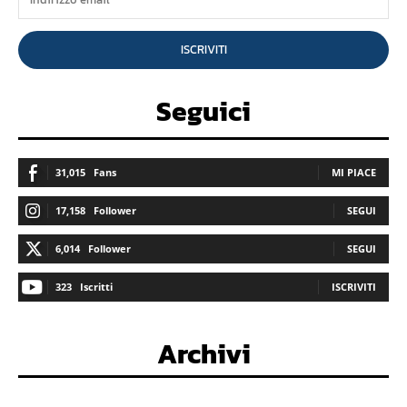
ISCRIVITI
Seguici
31,015
Fans
MI PIACE
17,158
Follower
SEGUI
6,014
Follower
SEGUI
323
Iscritti
ISCRIVITI
Archivi