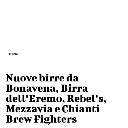
BIRRE
Nuove birre da
Bonavena, Birra
dell’Eremo, Rebel’s,
Mezzavia e Chianti
Brew Fighters