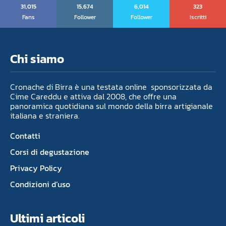
31,015
15,674
6,014
323
Fans
Follower
Follower
Iscritti
Chi siamo
Cronache di Birra è una testata online sponsorizzata da
Cime Careddu e attiva dal 2008, che offre una
panoramica quotidiana sul mondo della birra artigianale
italiana e straniera.
Contatti
Corsi di degustazione
Privacy Policy
Condizioni d’uso
Ultimi articoli