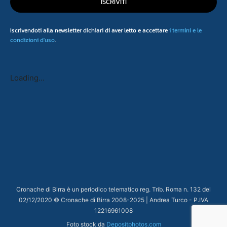
ISCRIVITI
Iscrivendoti alla newsletter dichiari di aver letto e accettare
i termini e le
condizioni d'uso
.
Loading...
Cronache di Birra è un periodico telematico reg. Trib. Roma n. 132 del
02/12/2020 © Cronache di Birra 2008-
2025
| Andrea Turco - P.IVA
12216961008
Foto stock da
Depositphotos.com