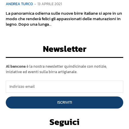
ANDREA TURCO
-
13 APRILE 2021
La panoramica odierna sulle nuove birre italiane si apre in un
modo che renderà felici gli appassionati delle maturazioni in
legno. Dopo una lunga...
Newsletter
Al bancone
è la nostra newsletter quindicinale con notizie,
iniziative ed eventi sulla birra artigianale.
ISCRIVITI
Seguici