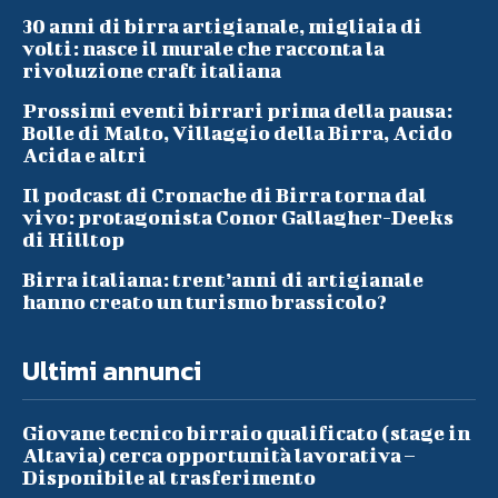
30 anni di birra artigianale, migliaia di
volti: nasce il murale che racconta la
rivoluzione craft italiana
Prossimi eventi birrari prima della pausa:
Bolle di Malto, Villaggio della Birra, Acido
Acida e altri
Il podcast di Cronache di Birra torna dal
vivo: protagonista Conor Gallagher-Deeks
di Hilltop
Birra italiana: trent’anni di artigianale
hanno creato un turismo brassicolo?
Ultimi annunci
Giovane tecnico birraio qualificato (stage in
Altavia) cerca opportunità lavorativa –
Disponibile al trasferimento