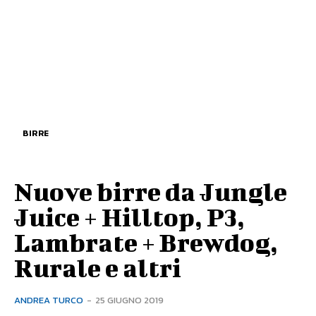
BIRRE
Nuove birre da Jungle
Juice + Hilltop, P3,
Lambrate + Brewdog,
Rurale e altri
ANDREA TURCO
-
25 GIUGNO 2019