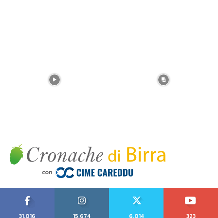
31,016
15,674
6,014
323