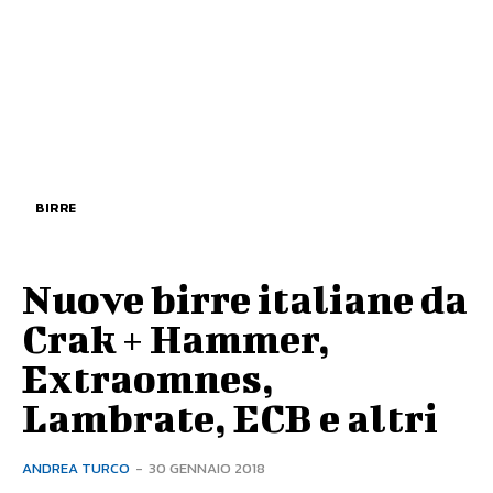
BIRRE
Nuove birre italiane da
Crak + Hammer,
Extraomnes,
Lambrate, ECB e altri
ANDREA TURCO
-
30 GENNAIO 2018