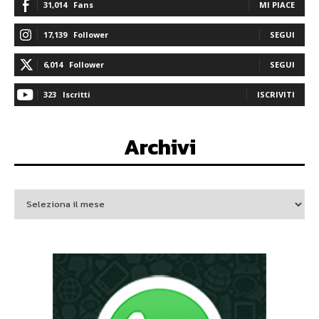
31,014
Fans
MI PIACE
17,139
Follower
SEGUI
6,014
Follower
SEGUI
323
Iscritti
ISCRIVITI
Archivi