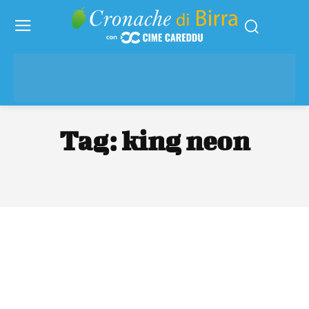
Tag:
king neon