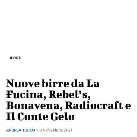
BIRRE
Nuove birre da La
Fucina, Rebel’s,
Bonavena, Radiocraft e
Il Conte Gelo
ANDREA TURCO
-
3 NOVEMBRE 2021