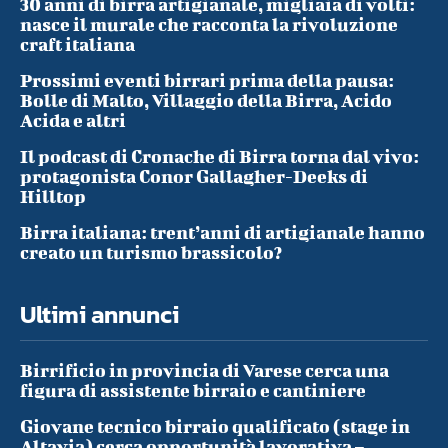
30 anni di birra artigianale, migliaia di volti:
nasce il murale che racconta la rivoluzione
craft italiana
Prossimi eventi birrari prima della pausa:
Bolle di Malto, Villaggio della Birra, Acido
Acida e altri
Il podcast di Cronache di Birra torna dal vivo:
protagonista Conor Gallagher-Deeks di
Hilltop
Birra italiana: trent’anni di artigianale hanno
creato un turismo brassicolo?
Ultimi annunci
Birrificio in provincia di Varese cerca una
figura di assistente birraio e cantiniere
Giovane tecnico birraio qualificato (stage in
Altavia) cerca opportunità lavorativa –