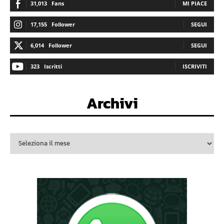
31,013
Fans
MI PIACE
17,155
Follower
SEGUI
6,014
Follower
SEGUI
323
Iscritti
ISCRIVITI
Archivi