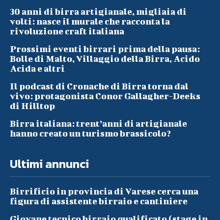
30 anni di birra artigianale, migliaia di
volti: nasce il murale che racconta la
rivoluzione craft italiana
Prossimi eventi birrari prima della pausa:
Bolle di Malto, Villaggio della Birra, Acido
Acida e altri
Il podcast di Cronache di Birra torna dal
vivo: protagonista Conor Gallagher-Deeks
di Hilltop
Birra italiana: trent’anni di artigianale
hanno creato un turismo brassicolo?
Ultimi annunci
Birrificio in provincia di Varese cerca una
figura di assistente birraio e cantiniere
Giovane tecnico birraio qualificato (stage in