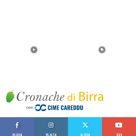
31,014
15,674
6,014
323