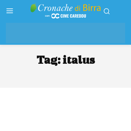
Tag:
italus