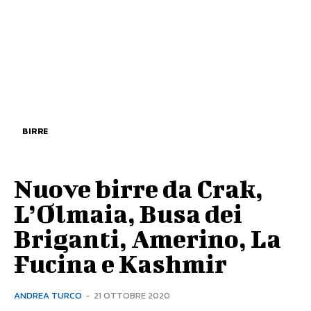
BIRRE
Nuove birre da Crak,
L’Olmaia, Busa dei
Briganti, Amerino, La
Fucina e Kashmir
ANDREA TURCO
-
21 OTTOBRE 2020