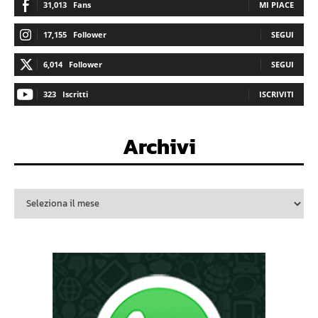
31,013
Fans
MI PIACE
17,155
Follower
SEGUI
6,014
Follower
SEGUI
323
Iscritti
ISCRIVITI
Archivi