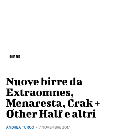
BIRRE
Nuove birre da
Extraomnes,
Menaresta, Crak +
Other Half e altri
ANDREA TURCO
-
7 NOVEMBRE 2017