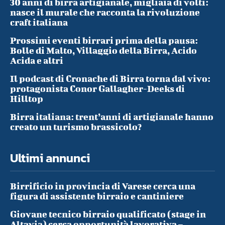
30 anni di birra artigianale, migliaia di volti:
nasce il murale che racconta la rivoluzione
craft italiana
Prossimi eventi birrari prima della pausa:
Bolle di Malto, Villaggio della Birra, Acido
Acida e altri
Il podcast di Cronache di Birra torna dal vivo:
protagonista Conor Gallagher-Deeks di
Hilltop
Birra italiana: trent’anni di artigianale hanno
creato un turismo brassicolo?
Ultimi annunci
Birrificio in provincia di Varese cerca una
figura di assistente birraio e cantiniere
Giovane tecnico birraio qualificato (stage in
Altavia) cerca opportunità lavorativa –