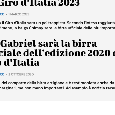
Giro d’Italia 2023
RCO
-
1 MARZO 2023
il Giro d'Italia sarà un po' trappista. Secondo l'intesa raggiunt
imane, la belga Chimay sarà la birra ufficiale della più importan
Gabriel sarà la birra
ciale dell’edizione 2020 
 d’Italia
RCO
-
2 OTTOBRE 2020
a del comparto della birra artigianale è testimoniata anche da
arginali, ma non meno importanti. Ad esempio è notizia rece