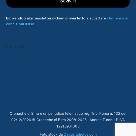
ISCRIVITI
Iscrivendoti alla newsletter dichiari di aver letto e accettare
i termini e le
condizioni d'uso
.
Loading...
Cronache di Birra è un periodico telematico reg. Trib. Roma n. 132 del
02/12/2020 © Cronache di Birra 2008-
2025
| Andrea Turco - P.IVA
12216961008
Foto stock da
Depositphotos.com