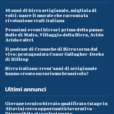
30 anni di birra artigianale, migliaia di
volti: nasce il murale che racconta la
rivoluzione craft italiana
Prossimi eventi birrari prima della pausa:
Bolle di Malto, Villaggio della Birra, Acido
Acida e altri
Il podcast di Cronache di Birra torna dal
vivo: protagonista Conor Gallagher-Deeks
di Hilltop
Birra italiana: trent’anni di artigianale
hanno creato un turismo brassicolo?
Ultimi annunci
Giovane tecnico birraio qualificato (stage in
Altavia) cerca opportunità lavorativa –
Disponibile al trasferimento