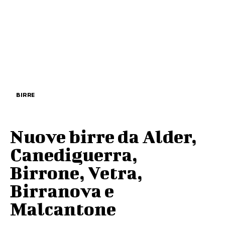
BIRRE
Nuove birre da Alder,
Canediguerra,
Birrone, Vetra,
Birranova e
Malcantone