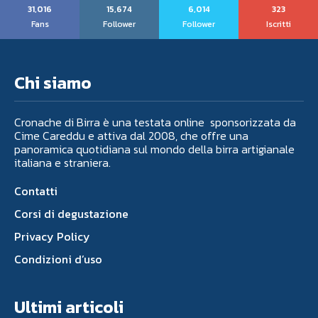
31,016
15,674
6,014
323
Fans
Follower
Follower
Iscritti
Chi siamo
Cronache di Birra è una testata online sponsorizzata da
Cime Careddu e attiva dal 2008, che offre una
panoramica quotidiana sul mondo della birra artigianale
italiana e straniera.
Contatti
Corsi di degustazione
Privacy Policy
Condizioni d’uso
Ultimi articoli