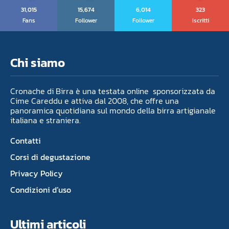
31,015
15,674
6,014
323
Fans
Follower
Follower
Iscritti
Chi siamo
Cronache di Birra è una testata online sponsorizzata da
Cime Careddu e attiva dal 2008, che offre una
panoramica quotidiana sul mondo della birra artigianale
italiana e straniera.
Contatti
Corsi di degustazione
Privacy Policy
Condizioni d’uso
Ultimi articoli