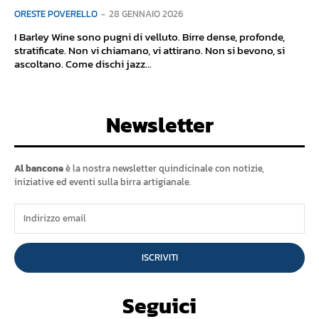
ORESTE POVERELLO
-
28 GENNAIO 2026
I Barley Wine sono pugni di velluto. Birre dense, profonde,
stratificate. Non vi chiamano, vi attirano. Non si bevono, si
ascoltano. Come dischi jazz...
Newsletter
Al bancone
è la nostra newsletter quindicinale con notizie,
iniziative ed eventi sulla birra artigianale.
ISCRIVITI
Seguici