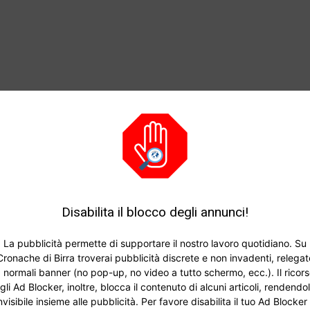
Disabilita il blocco degli annunci!
La pubblicità permette di supportare il nostro lavoro quotidiano. Su
Cronache di Birra troverai pubblicità discrete e non invadenti, relegat
 normali banner (no pop-up, no video a tutto schermo, ecc.). Il ricor
gli Ad Blocker, inoltre, blocca il contenuto di alcuni articoli, rendendo
nvisibile insieme alle pubblicità. Per favore disabilita il tuo Ad Blocker