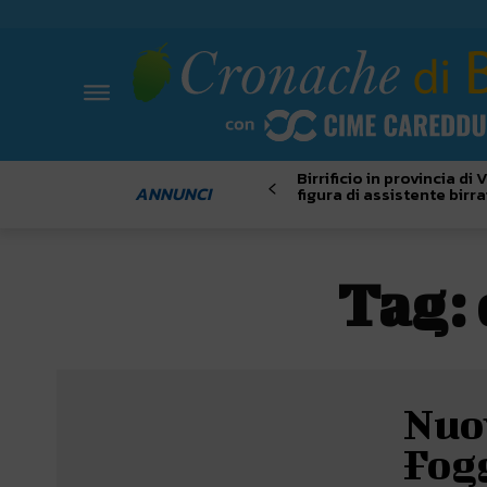
Birrificio in provincia di
ANNUNCI
figura di assistente birra
Tag:
Nuov
Fogg