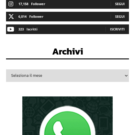
17,158
Follower
SEGUI
6,014
Follower
SEGUI
323
Iscritti
ISCRIVITI
Archivi