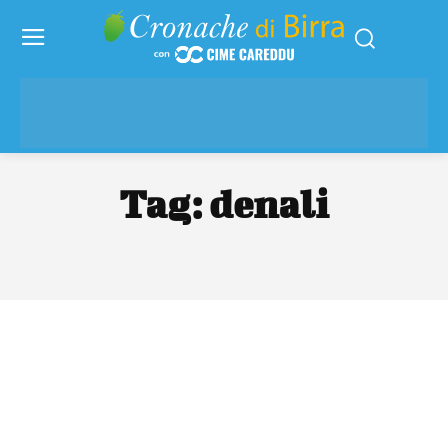
Tag:
denali