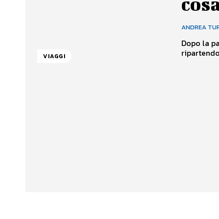
cos
ANDREA TU
Dopo la pa
ripartendo
VIAGGI