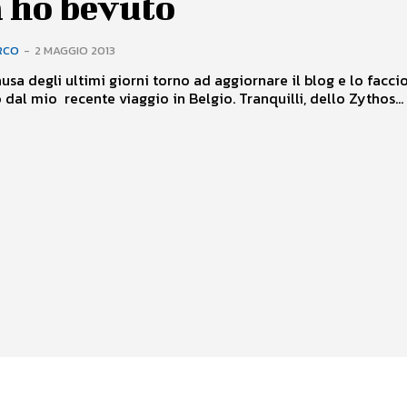
a ho bevuto
RCO
-
2 MAGGIO 2013
usa degli ultimi giorni torno ad aggiornare il blog e lo facci
 dal mio recente viaggio in Belgio. Tranquilli, dello Zythos...