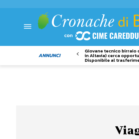
Giovane tecnico birraio 
ANNUNCI
in Altavia) cerca opportu
Disponibile al trasferim
Viag