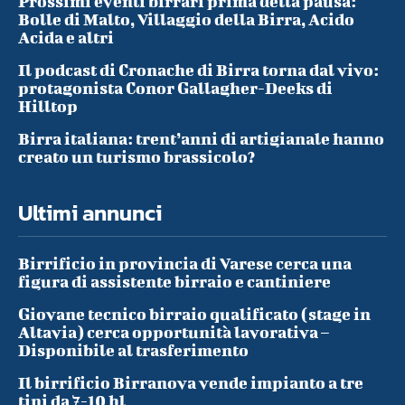
Prossimi eventi birrari prima della pausa:
Bolle di Malto, Villaggio della Birra, Acido
Acida e altri
Il podcast di Cronache di Birra torna dal vivo:
protagonista Conor Gallagher-Deeks di
Hilltop
Birra italiana: trent’anni di artigianale hanno
creato un turismo brassicolo?
Ultimi annunci
Birrificio in provincia di Varese cerca una
figura di assistente birraio e cantiniere
Giovane tecnico birraio qualificato (stage in
Altavia) cerca opportunità lavorativa –
Disponibile al trasferimento
Il birrificio Birranova vende impianto a tre
tini da 7-10 hl