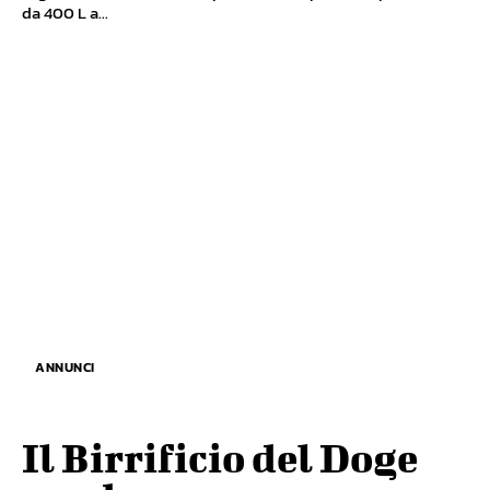
da 400 L a...
ANNUNCI
Il Birrificio del Doge