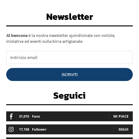
Newsletter
Al bancone
è la nostra newsletter quindicinale con notizie,
iniziative ed eventi sulla birra artigianale.
ISCRIVITI
Seguici
31,015
Fans
MI PIACE
17,158
Follower
SEGUI