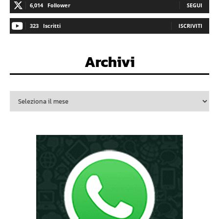
6,014
Follower
SEGUI
323
Iscritti
ISCRIVITI
Archivi