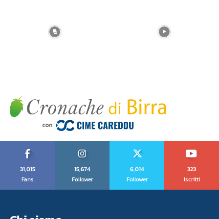
31,015
15,674
6,014
323
Fans
Follower
Follower
Iscritti