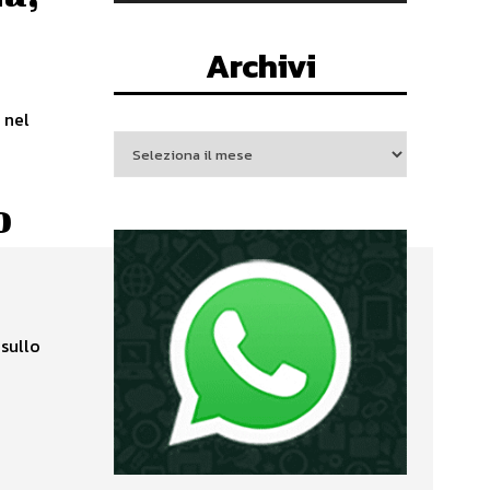
Archivi
 nel
o
 sullo