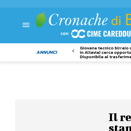
Giovane tecnico birraio 
ANNUNCI
in Altavia) cerca opportu
Disponibile al trasferim
Il r
sta