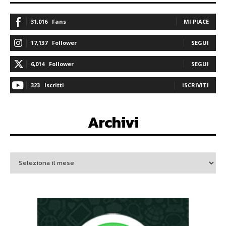
31,016
Fans
MI PIACE
17,137
Follower
SEGUI
6,014
Follower
SEGUI
323
Iscritti
ISCRIVITI
Archivi