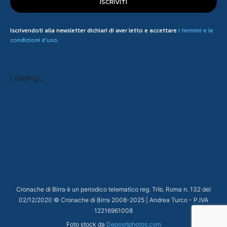
ISCRIVITI
Iscrivendoti alla newsletter dichiari di aver letto e accettare
i termini e le
condizioni d'uso
.
Loading...
Cronache di Birra è un periodico telematico reg. Trib. Roma n. 132 del
02/12/2020 © Cronache di Birra 2008-
2025
| Andrea Turco - P.IVA
12216961008
Foto stock da
Depositphotos.com