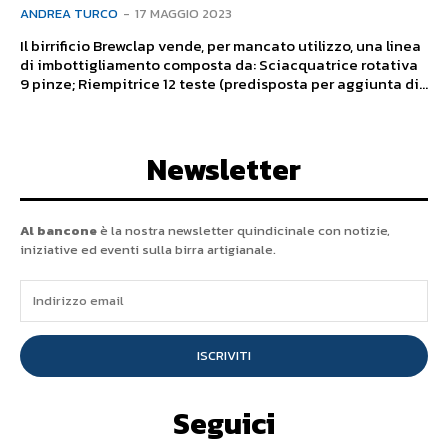
ANDREA TURCO
-
17 MAGGIO 2023
Il birrificio Brewclap vende, per mancato utilizzo, una linea
di imbottigliamento composta da: Sciacquatrice rotativa
9 pinze; Riempitrice 12 teste (predisposta per aggiunta di...
Newsletter
Al bancone
è la nostra newsletter quindicinale con notizie,
iniziative ed eventi sulla birra artigianale.
ISCRIVITI
Seguici