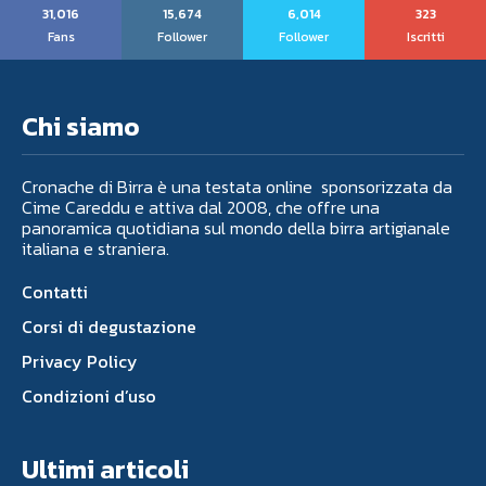
31,016
15,674
6,014
323
Fans
Follower
Follower
Iscritti
Chi siamo
Cronache di Birra è una testata online sponsorizzata da
Cime Careddu e attiva dal 2008, che offre una
panoramica quotidiana sul mondo della birra artigianale
italiana e straniera.
Contatti
Corsi di degustazione
Privacy Policy
Condizioni d’uso
Ultimi articoli