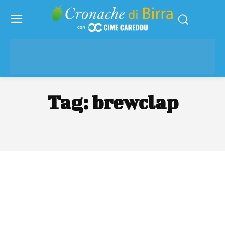
Tag:
brewclap