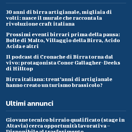
30 anni di birra artigianale, migliaia di
volti: nasce il murale che racconta la
rivoluzione craft italiana
Prossimi eventi birrari prima della pausa:
Bolle di Malto, Villaggio della Birra, Acido
Acida e altri
Il podcast di Cronache di Birra torna dal
vivo: protagonista Conor Gallagher-Deeks
di Hilltop
Birra italiana: trent’anni di artigianale
hanno creato un turismo brassicolo?
Ultimi annunci
Giovane tecnico birraio qualificato (stage in
Altavia) cerca opportunità lavorativa –
Disponibile al trasferimento