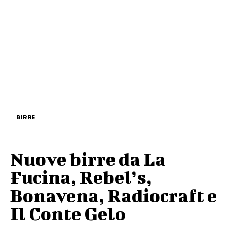
BIRRE
Nuove birre da La
Fucina, Rebel’s,
Bonavena, Radiocraft e
Il Conte Gelo