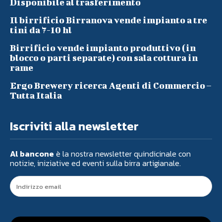
Disponibile al trasferimento
Il birrificio Birranova vende impianto a tre
tini da 7-10 hl
Birrificio vende impianto produttivo (in
blocco o parti separate) con sala cottura in
rame
Ergo Brewery ricerca Agenti di Commercio –
Tutta Italia
Iscriviti alla newsletter
Al bancone
è la nostra newsletter quindicinale con
notizie, iniziative ed eventi sulla birra artigianale.