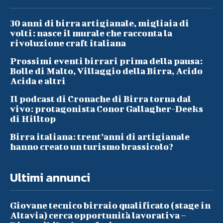
30 anni di birra artigianale, migliaia di
volti: nasce il murale che racconta la
rivoluzione craft italiana
Prossimi eventi birrari prima della pausa:
Bolle di Malto, Villaggio della Birra, Acido
Acida e altri
Il podcast di Cronache di Birra torna dal
vivo: protagonista Conor Gallagher-Deeks
di Hilltop
Birra italiana: trent’anni di artigianale
hanno creato un turismo brassicolo?
Ultimi annunci
Giovane tecnico birraio qualificato (stage in
Altavia) cerca opportunità lavorativa –