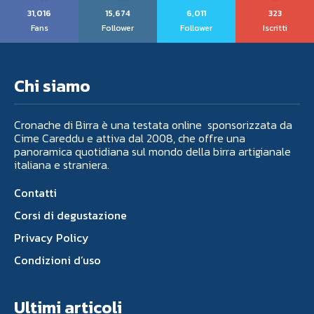
31,016
15,674
6,011
323
Fans
Follower
Follower
Iscritti
Chi siamo
Cronache di Birra è una testata online sponsorizzata da
Cime Careddu e attiva dal 2008, che offre una
panoramica quotidiana sul mondo della birra artigianale
italiana e straniera.
Contatti
Corsi di degustazione
Privacy Policy
Condizioni d’uso
Ultimi articoli