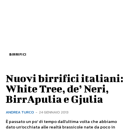
BIRRIFICI
Nuovi birrifici italiani:
White Tree, de’ Neri,
BirrApulia e Gjulia
ANDREA TURCO
-
24 GENNAIO 2013
È passato un po' di tempo dall'ultima volta che abbiamo
dato un'occhiata alle realtà brassicole nate da poco in