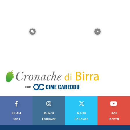
31,014
15,674
6,014
323
Fans
Follower
Follower
Iscritti