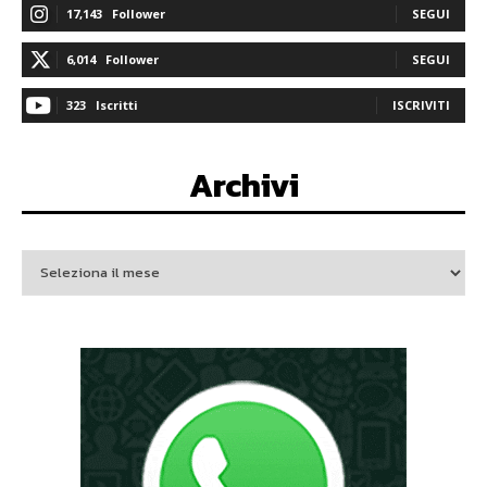
17,143
Follower
SEGUI
6,014
Follower
SEGUI
323
Iscritti
ISCRIVITI
Archivi