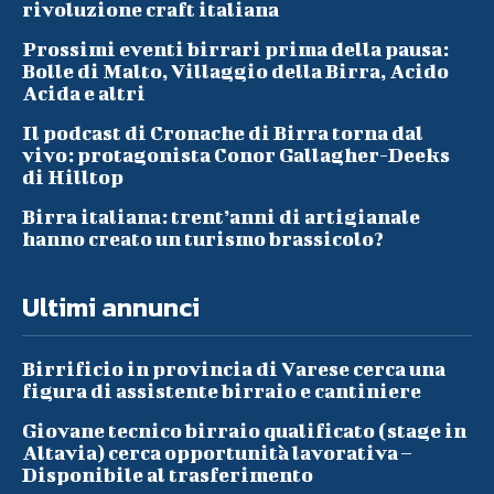
rivoluzione craft italiana
Prossimi eventi birrari prima della pausa:
Bolle di Malto, Villaggio della Birra, Acido
Acida e altri
Il podcast di Cronache di Birra torna dal
vivo: protagonista Conor Gallagher-Deeks
di Hilltop
Birra italiana: trent’anni di artigianale
hanno creato un turismo brassicolo?
Ultimi annunci
Birrificio in provincia di Varese cerca una
figura di assistente birraio e cantiniere
Giovane tecnico birraio qualificato (stage in
Altavia) cerca opportunità lavorativa –
Disponibile al trasferimento