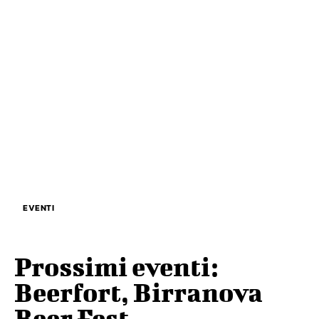
EVENTI
Prossimi eventi:
Beerfort, Birranova
Beer Fest,