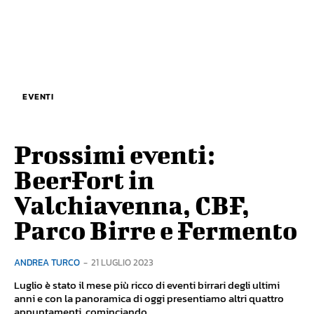
EVENTI
Prossimi eventi:
BeerFort in
Valchiavenna, CBF,
Parco Birre e Fermento
ANDREA TURCO
-
21 LUGLIO 2023
Luglio è stato il mese più ricco di eventi birrari degli ultimi
anni e con la panoramica di oggi presentiamo altri quattro
appuntamenti, cominciando...