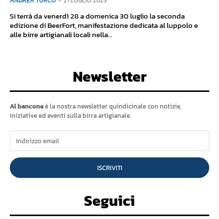
ANDREA TURCO
-
21 LUGLIO 2023
Si terrà da venerdì 28 a domenica 30 luglio la seconda
edizione di BeerFort, manifestazione dedicata al luppolo e
alle birre artigianali locali nella...
Newsletter
Al bancone
è la nostra newsletter quindicinale con notizie,
iniziative ed eventi sulla birra artigianale.
ISCRIVITI
Seguici