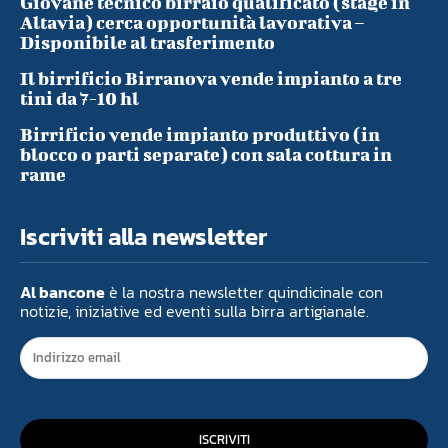
Giovane tecnico birraio qualificato (stage in
Altavia) cerca opportunità lavorativa –
Disponibile al trasferimento
Il birrificio Birranova vende impianto a tre
tini da 7-10 hl
Birrificio vende impianto produttivo (in
blocco o parti separate) con sala cottura in
rame
Iscriviti alla newsletter
Al bancone
è la nostra newsletter quindicinale con
notizie, iniziative ed eventi sulla birra artigianale.
ISCRIVITI