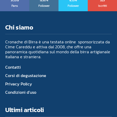
31,015
15,674
6,014
323
Fans
Follower
Follower
Iscritti
Chi siamo
Cronache di Birra è una testata online sponsorizzata da
Cime Careddu e attiva dal 2008, che offre una
panoramica quotidiana sul mondo della birra artigianale
italiana e straniera.
Contatti
Corsi di degustazione
Privacy Policy
Condizioni d’uso
Ultimi articoli