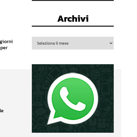
Archivi
 giorni
 per
le