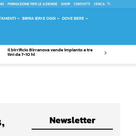
CERCA
MO
FORMAZIONE PER LE AZIENDE
SHOP
CONTATTI
TAMENTI
BIRRA IERI E OGGI
DOVE BERE
Il birrificio Birranova vende impianto a tre
tini da 7-10 hl
Newsletter
,