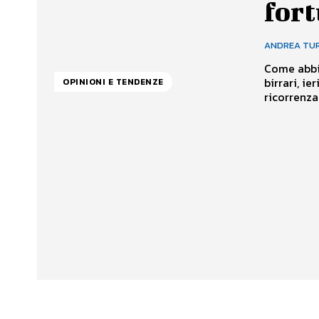
fort
ANDREA TU
Come abbi
birrari, ie
OPINIONI E TENDENZE
ricorrenza 