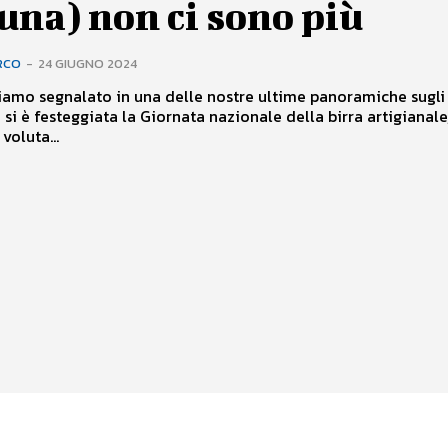
una) non ci sono più
RCO
-
24 GIUGNO 2024
amo segnalato in una delle nostre ultime panoramiche sugli 
ri si è festeggiata la Giornata nazionale della birra artigianale
voluta...