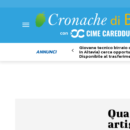
Giovane tecnico birraio 
ANNUNCI
in Altavia) cerca opportu
Disponibile al trasferim
Quat
arti