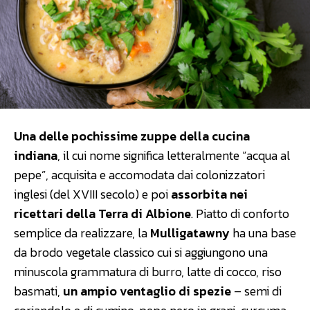
Una delle pochissime zuppe della cucina
indiana
, il cui nome significa letteralmente “acqua al
pepe”, acquisita e accomodata dai colonizzatori
inglesi (del XVIII secolo) e poi
assorbita nei
ricettari della Terra di Albione
. Piatto di conforto
semplice da realizzare, la
Mulligatawny
ha una base
da brodo vegetale classico cui si aggiungono una
minuscola grammatura di burro, latte di cocco, riso
basmati,
un ampio ventaglio di spezie
– semi di