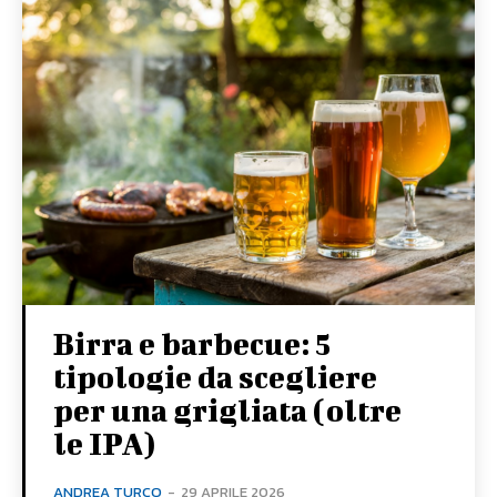
Birra e barbecue: 5
tipologie da scegliere
per una grigliata (oltre
le IPA)
ANDREA TURCO
-
29 APRILE 2026