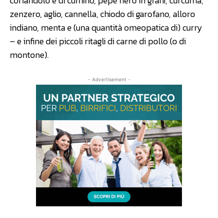
coriandolo e di cumino, pepe nero in grani, curcuma,
zenzero, aglio, cannella, chiodo di garofano, alloro
indiano, menta e (una quantità omeopatica di) curry
– e infine dei piccoli ritagli di carne di pollo (o di
montone).
- Advertisement -