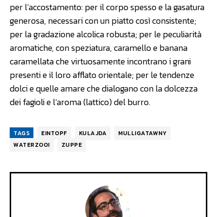
per l’accostamento: per il corpo spesso e la gasatura
generosa, necessari con un piatto così consistente;
per la gradazione alcolica robusta; per le peculiarità
aromatiche, con speziatura, caramello e banana
caramellata che virtuosamente incontrano i grani
presenti e il loro afflato orientale; per le tendenze
dolci e quelle amare che dialogano con la dolcezza
dei fagioli e l’aroma (lattico) del burro.
TAGS
EINTOPF
KULAJDA
MULLIGATAWNY
WATERZOOI
ZUPPE