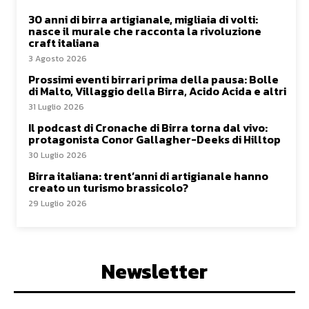
30 anni di birra artigianale, migliaia di volti:
nasce il murale che racconta la rivoluzione
craft italiana
3 Agosto 2026
Prossimi eventi birrari prima della pausa: Bolle
di Malto, Villaggio della Birra, Acido Acida e altri
31 Luglio 2026
Il podcast di Cronache di Birra torna dal vivo:
protagonista Conor Gallagher-Deeks di Hilltop
30 Luglio 2026
Birra italiana: trent’anni di artigianale hanno
creato un turismo brassicolo?
29 Luglio 2026
Newsletter