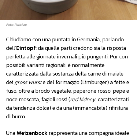
Foto: Palickap
Chiudiamo con una puntata in Germania, parlando
dell’
Eintopf
: da quelle parti credono sia la risposta
perfetta alle giornate invernali più pungenti. Pur con
possibili varianti regionali, è normalmente
caratterizzata dalla sostanza della carne di maiale
dei
gross wurst
e del formaggio (Limburger) a fette e
fuso, oltre a brodo vegetale, peperone rosso, pepe e
noce moscata, fagioli rossi (
red kidney
, caratterizzati
da tendenza dolce) e da una (immancabile) rifinitura
di burro.
Una
Weizenbock
rappresenta una compagna ideale