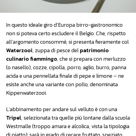
In questo ideale giro d’Europa birro-gastronomico
non si poteva certo escludere il Belgio. Che, rispetto
all’argomento consommé, si presenta fieramente col
Waterzooi
, zuppa di pesce del
patrimonio
culinario fiammingo
, che si prepara con merluzzo
(o nasello), cozze, cipolla, porro, aglio, burro, panna
acida e una pennellata finale di pepe e limone – ne
esiste anche una variante con pollo, denominata
Kippenwaterzooi.
L’abbinamento per andare sul velluto è con una
Tripel
, selezionata tra quelle più lontane dalla scuola
Westmalle (troppo amara e alcolica, vista la tipologia
di piatto): sarà in grado di recare fruttato, speziato,