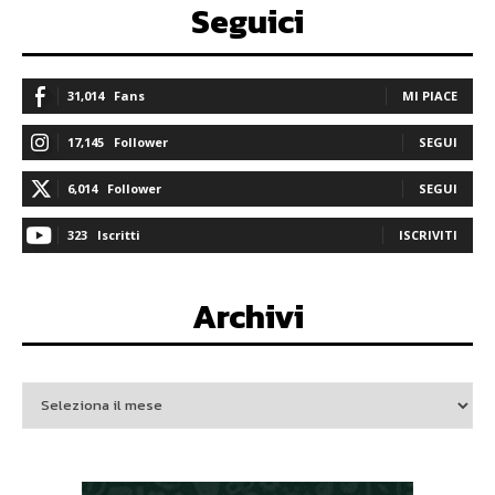
Seguici
31,014
Fans
MI PIACE
17,145
Follower
SEGUI
6,014
Follower
SEGUI
323
Iscritti
ISCRIVITI
Archivi