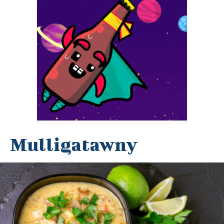
Mulligatawny