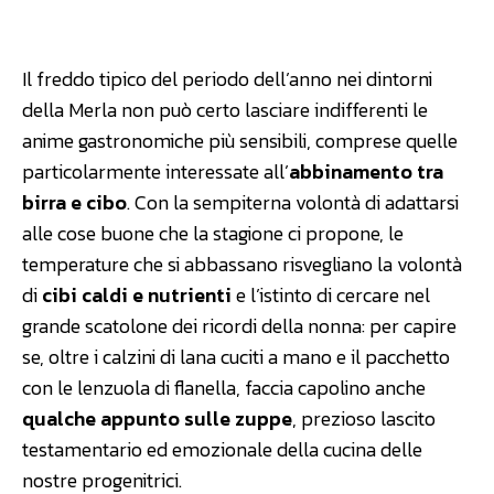
Facebook
WhatsApp
Linkedin
Il freddo tipico del periodo dell’anno nei dintorni
della Merla non può certo lasciare indifferenti le
anime gastronomiche più sensibili, comprese quelle
particolarmente interessate all’
abbinamento tra
birra e cibo
. Con la sempiterna volontà di adattarsi
alle cose buone che la stagione ci propone, le
temperature che si abbassano risvegliano la volontà
di
cibi caldi e nutrienti
e l’istinto di cercare nel
grande scatolone dei ricordi della nonna: per capire
se, oltre i calzini di lana cuciti a mano e il pacchetto
con le lenzuola di flanella, faccia capolino anche
qualche appunto sulle zuppe
, prezioso lascito
testamentario ed emozionale della cucina delle
nostre progenitrici.