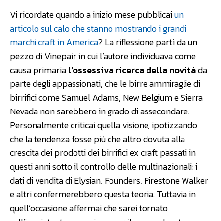
Vi ricordate quando a inizio mese pubblicai
un
articolo sul calo che stanno mostrando i grandi
marchi craft in America
? La riflessione partì da un
pezzo di Vinepair in cui l’autore individuava come
causa primaria
l’ossessiva ricerca della novità
da
parte degli appassionati, che le birre ammiraglie di
birrifici come Samuel Adams, New Belgium e Sierra
Nevada non sarebbero in grado di assecondare.
Personalmente criticai quella visione, ipotizzando
che la tendenza fosse più che altro dovuta alla
crescita dei prodotti dei birrifici ex craft passati in
questi anni sotto il controllo delle multinazionali: i
dati di vendita di Elysian, Founders, Firestone Walker
e altri confermerebbero questa teoria. Tuttavia in
quell’occasione affermai che sarei tornato