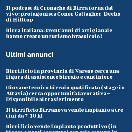
Il podcast di Cronache di Birra torna dal
vivo: protagonista Conor Gallagher-Deeks
di Hilltop
Birra italiana: trent’anni di artigianale
hanno creato un turismo brassicolo?
Ultimi annunci
Birrificio in provincia di Varese cerca una
figura di assistente birraio e cantiniere
Giovane tecnico birraio qualificato (stage in
Altavia) cerca opportunità lavorativa –
Disponibile al trasferimento
Il birrificio Birranova vende impianto a tre
tini da 7-10 hl
Birrificio vende impianto produttivo (in