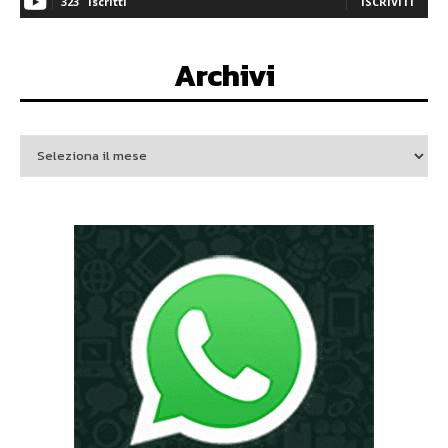
323
Iscritti
ISCRIVITI
Archivi