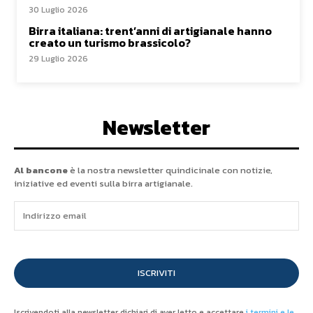
30 Luglio 2026
Birra italiana: trent’anni di artigianale hanno
creato un turismo brassicolo?
29 Luglio 2026
Newsletter
Al bancone
è la nostra newsletter quindicinale con notizie,
iniziative ed eventi sulla birra artigianale.
ISCRIVITI
Iscrivendoti alla newsletter dichiari di aver letto e accettare
i termini e le