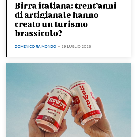
Birra italiana: trent’anni
di artigianale hanno
creato un turismo
brassicolo?
DOMENICO RAIMONDO
-
29 LUGLIO 2026