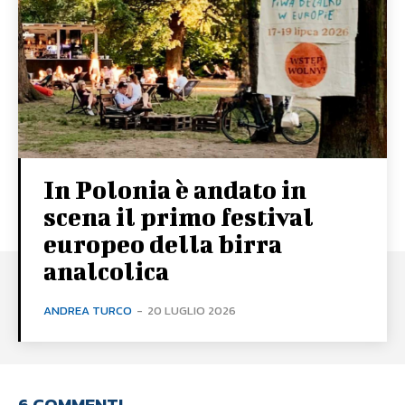
In Polonia è andato in
scena il primo festival
europeo della birra
analcolica
ANDREA TURCO
-
20 LUGLIO 2026
6 COMMENTI