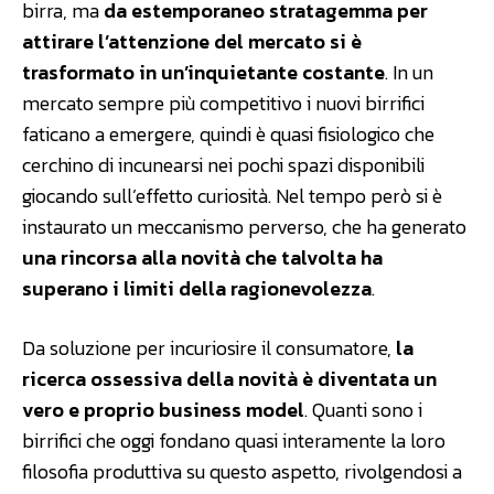
birra, ma
da estemporaneo stratagemma per
attirare l’attenzione del mercato si è
trasformato in un’inquietante costante
. In un
mercato sempre più competitivo i nuovi birrifici
faticano a emergere, quindi è quasi fisiologico che
cerchino di incunearsi nei pochi spazi disponibili
giocando sull’effetto curiosità. Nel tempo però si è
instaurato un meccanismo perverso, che ha generato
una rincorsa alla novità che talvolta ha
superano i limiti della ragionevolezza
.
Da soluzione per incuriosire il consumatore,
la
ricerca ossessiva della novità è diventata un
vero e proprio business model
. Quanti sono i
birrifici che oggi fondano quasi interamente la loro
filosofia produttiva su questo aspetto, rivolgendosi a