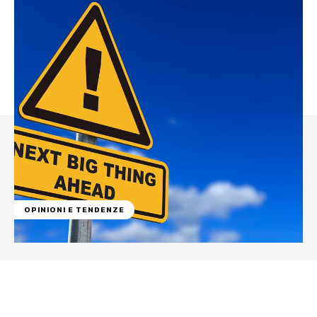
OPINIONI E TENDENZE
Facebook
WhatsApp
Linkedin