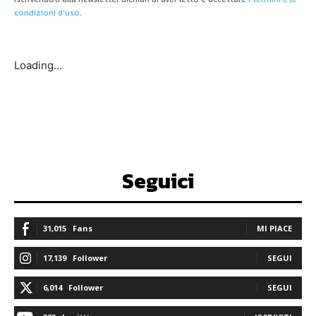
condizioni d'uso
.
Loading...
Seguici
31,015
Fans
MI PIACE
17,139
Follower
SEGUI
6,014
Follower
SEGUI