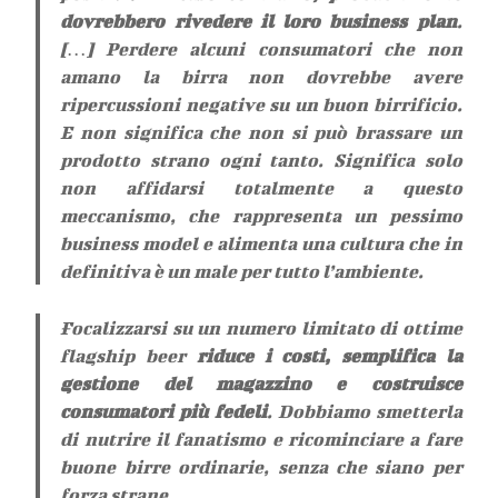
dovrebbero rivedere il loro business plan
.
[…] Perdere alcuni consumatori che non
amano la birra non dovrebbe avere
ripercussioni negative su un buon birrificio.
E non significa che non si può brassare un
prodotto strano ogni tanto. Significa solo
non affidarsi totalmente a questo
meccanismo, che rappresenta un pessimo
business model e alimenta una cultura che in
definitiva è un male per tutto l’ambiente.
Focalizzarsi su un numero limitato di ottime
flagship beer
riduce i costi, semplifica la
gestione del magazzino e costruisce
consumatori più fedeli
. Dobbiamo smetterla
di nutrire il fanatismo e ricominciare a fare
buone birre ordinarie, senza che siano per
forza strane.