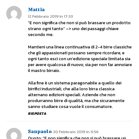
Mattia
12 Febbraio 2019 In 17:33
“E non significa che non si può brassare un prodotto
strano ogni tanto” –> uno dei passaggi chiave
secondo me.
Mantieni una linea continuativa di 2-4 birre classiche
che gli appassionati possano sempre ricordare, e
ogni tanto esci con un’edizione speciale limitata sia
per avere qualcosa di nuovo, sia per non far annoiare
il mastro birraio.
Alla fine è un sistema paragonabile a quello dei
birrifici industriali, che alla loro birra classica
alternano edizioni speciali. Aziende che non
produrranno birre di qualità, ma che sicuramente
sanno studiare cosa vuole il consumatore.
RISPOSTA
Sanpaolo
20 Febbraio 2019 In 11:56
Quoto: “E non significa che non si può brassare un