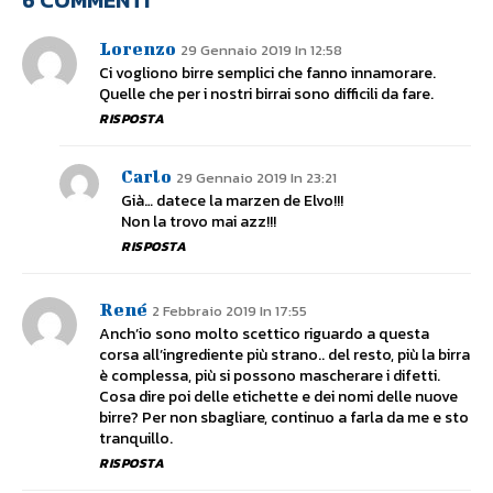
Lorenzo
29 Gennaio 2019 In 12:58
Ci vogliono birre semplici che fanno innamorare.
Quelle che per i nostri birrai sono difficili da fare.
RISPOSTA
Carlo
29 Gennaio 2019 In 23:21
Già… datece la marzen de Elvo!!!
Non la trovo mai azz!!!
RISPOSTA
René
2 Febbraio 2019 In 17:55
Anch’io sono molto scettico riguardo a questa
corsa all’ingrediente più strano.. del resto, più la birra
è complessa, più si possono mascherare i difetti.
Cosa dire poi delle etichette e dei nomi delle nuove
birre? Per non sbagliare, continuo a farla da me e sto
tranquillo.
RISPOSTA