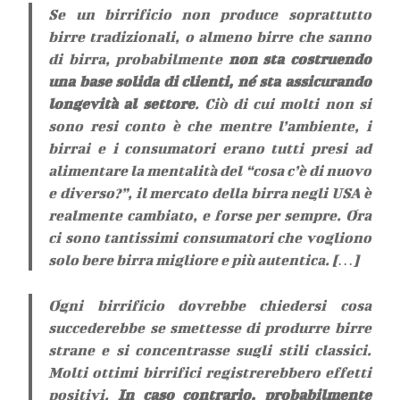
Se un birrificio non produce soprattutto
birre tradizionali, o almeno birre che sanno
di birra, probabilmente
non sta costruendo
una base solida di clienti, né sta assicurando
longevità al settore
. Ciò di cui molti non si
sono resi conto è che mentre l’ambiente, i
birrai e i consumatori erano tutti presi ad
alimentare la mentalità del “cosa c’è di nuovo
e diverso?”, il mercato della birra negli USA è
realmente cambiato, e forse per sempre. Ora
ci sono tantissimi consumatori che vogliono
solo bere birra migliore e più autentica. […]
Ogni birrificio dovrebbe chiedersi cosa
succederebbe se smettesse di produrre birre
strane e si concentrasse sugli stili classici.
Molti ottimi birrifici registrerebbero effetti
positivi.
In caso contrario, probabilmente