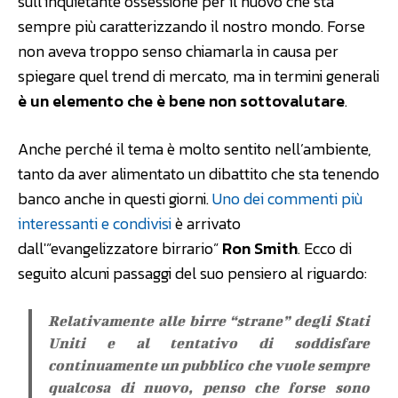
sull’inquietante ossessione per il nuovo che sta
sempre più caratterizzando il nostro mondo. Forse
non aveva troppo senso chiamarla in causa per
spiegare quel trend di mercato, ma in termini generali
è un elemento che è bene non sottovalutare
.
Anche perché il tema è molto sentito nell’ambiente,
tanto da aver alimentato un dibattito che sta tenendo
banco anche in questi giorni.
Uno dei commenti più
interessanti e condivisi
è arrivato
dall'”evangelizzatore birrario”
Ron Smith
. Ecco di
seguito alcuni passaggi del suo pensiero al riguardo:
Relativamente alle birre “strane” degli Stati
Uniti e al tentativo di soddisfare
continuamente un pubblico che vuole sempre
qualcosa di nuovo, penso che forse sono