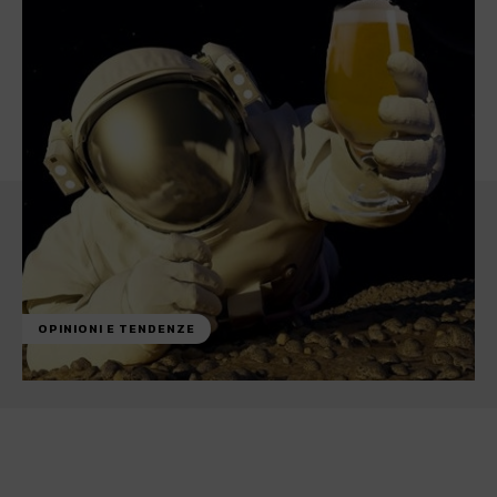
OPINIONI E TENDENZE
Facebook
WhatsApp
Linkedin