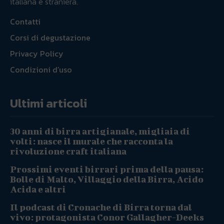
italiana e straniera.
Contatti
Corsi di degustazione
Privacy Policy
Condizioni d’uso
Ultimi articoli
30 anni di birra artigianale, migliaia di
volti: nasce il murale che racconta la
rivoluzione craft italiana
Prossimi eventi birrari prima della pausa:
Bolle di Malto, Villaggio della Birra, Acido
Acida e altri
Il podcast di Cronache di Birra torna dal
vivo: protagonista Conor Gallagher-Deeks