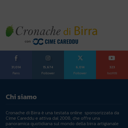
31,014
15,674
6,014
323
Fans
Follower
Follower
Iscritti
Chi siamo
Cronache di Birra è una testata online sponsorizzata da
Cime Careddu e attiva dal 2008, che offre una
panoramica quotidiana sul mondo della birra artigianale