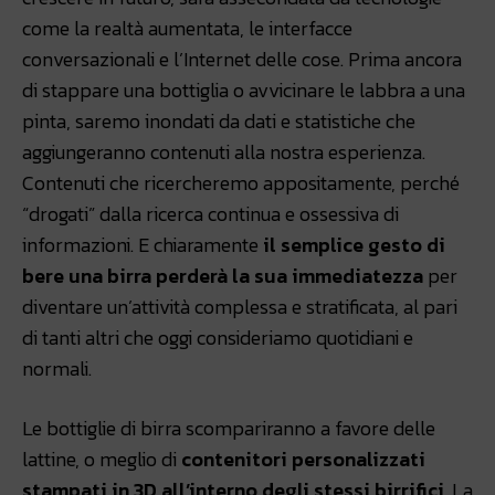
come la realtà aumentata, le interfacce
conversazionali e l’Internet delle cose. Prima ancora
di stappare una bottiglia o avvicinare le labbra a una
pinta, saremo inondati da dati e statistiche che
aggiungeranno contenuti alla nostra esperienza.
Contenuti che ricercheremo appositamente, perché
“drogati” dalla ricerca continua e ossessiva di
informazioni. E chiaramente
il semplice gesto di
bere una birra perderà la sua immediatezza
per
diventare un’attività complessa e stratificata, al pari
di tanti altri che oggi consideriamo quotidiani e
normali.
Le bottiglie di birra scompariranno a favore delle
lattine, o meglio di
contenitori personalizzati
stampati in 3D all’interno degli stessi birrifici
. La