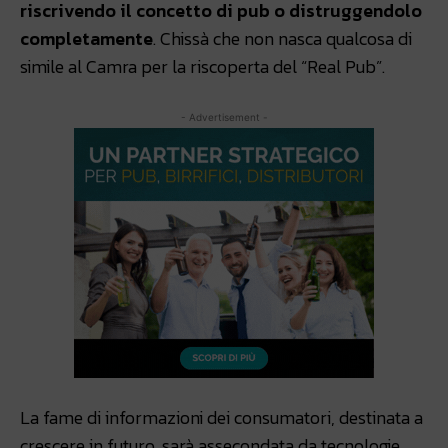
riscrivendo il concetto di pub o distruggendolo
completamente
. Chissà che non nasca qualcosa di
simile al Camra per la riscoperta del “Real Pub”.
- Advertisement -
La fame di informazioni dei consumatori, destinata a
crescere in futuro, sarà assecondata da tecnologie