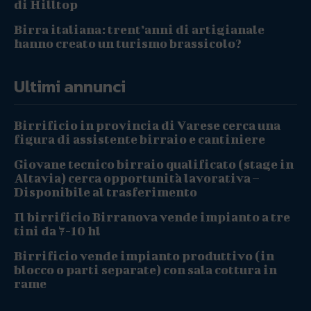
di Hilltop
Birra italiana: trent’anni di artigianale
hanno creato un turismo brassicolo?
Ultimi annunci
Birrificio in provincia di Varese cerca una
figura di assistente birraio e cantiniere
Giovane tecnico birraio qualificato (stage in
Altavia) cerca opportunità lavorativa –
Disponibile al trasferimento
Il birrificio Birranova vende impianto a tre
tini da 7-10 hl
Birrificio vende impianto produttivo (in
blocco o parti separate) con sala cottura in
rame