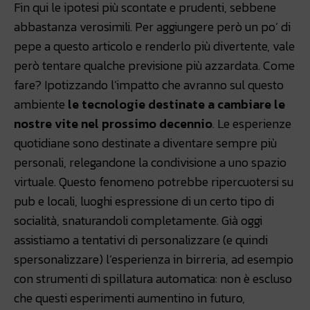
Fin qui le ipotesi più scontate e prudenti, sebbene
abbastanza verosimili. Per aggiungere però un po’ di
pepe a questo articolo e renderlo più divertente, vale
però tentare qualche previsione più azzardata. Come
fare? Ipotizzando l’impatto che avranno sul questo
ambiente
le tecnologie destinate a cambiare le
nostre vite nel prossimo decennio
. Le esperienze
quotidiane sono destinate a diventare sempre più
personali, relegandone la condivisione a uno spazio
virtuale. Questo fenomeno potrebbe ripercuotersi su
pub e locali, luoghi espressione di un certo tipo di
socialità, snaturandoli completamente. Già oggi
assistiamo a tentativi di personalizzare (e quindi
spersonalizzare) l’esperienza in birreria, ad esempio
con strumenti di spillatura automatica: non è escluso
che questi esperimenti aumentino in futuro,