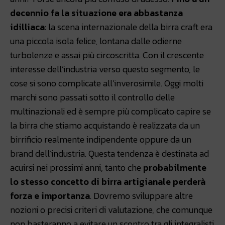
decennio fa la situazione era abbastanza
idilliaca
: la scena internazionale della birra craft era
una piccola isola felice, lontana dalle odierne
turbolenze e assai più circoscritta. Con il crescente
interesse dell’industria verso questo segmento, le
cose si sono complicate all’inverosimile. Oggi molti
marchi sono passati sotto il controllo delle
multinazionali ed è sempre più complicato capire se
la birra che stiamo acquistando è realizzata da un
birrificio realmente indipendente oppure da un
brand dell’industria. Questa tendenza è destinata ad
acuirsi nei prossimi anni, tanto che
probabilmente
lo stesso concetto di birra artigianale perderà
forza e importanza
. Dovremo sviluppare altre
nozioni o precisi criteri di valutazione, che comunque
non basteranno a evitare un scontro tra gli integralisti