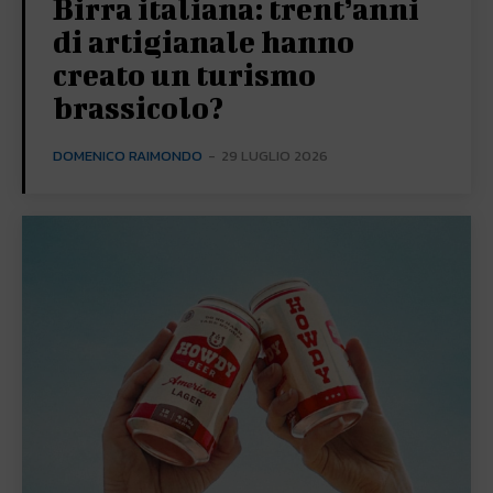
Birra italiana: trent’anni
di artigianale hanno
creato un turismo
brassicolo?
DOMENICO RAIMONDO
-
29 LUGLIO 2026