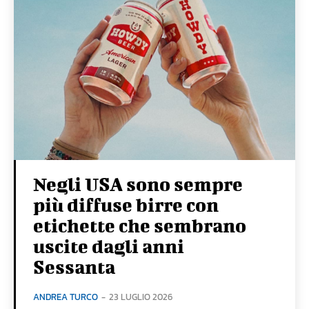
Negli USA sono sempre
più diffuse birre con
etichette che sembrano
uscite dagli anni
Sessanta
ANDREA TURCO
-
23 LUGLIO 2026