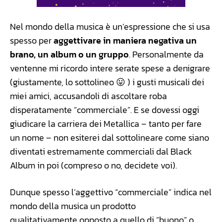
Nel mondo della musica è un’espressione che si usa
spesso per
aggettivare in maniera negativa un
brano, un album o un gruppo
. Personalmente da
ventenne mi ricordo intere serate spese a denigrare
(giustamente, lo sottolineo 😛 ) i gusti musicali dei
miei amici, accusandoli di ascoltare roba
disperatamente “commerciale”. E se dovessi oggi
giudicare la carriera dei Metallica – tanto per fare
un nome – non esiterei dal sottolineare come siano
diventati estremamente commerciali dal Black
Album in poi (compreso o no, decidete voi).
Dunque spesso l’aggettivo “commerciale” indica nel
mondo della musica un prodotto
qualitativamente opposto a quello di “buono” o