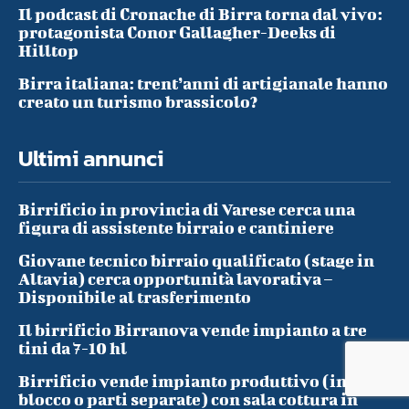
Il podcast di Cronache di Birra torna dal vivo:
protagonista Conor Gallagher-Deeks di
Hilltop
Birra italiana: trent’anni di artigianale hanno
creato un turismo brassicolo?
Ultimi annunci
Birrificio in provincia di Varese cerca una
figura di assistente birraio e cantiniere
Giovane tecnico birraio qualificato (stage in
Altavia) cerca opportunità lavorativa –
Disponibile al trasferimento
Il birrificio Birranova vende impianto a tre
tini da 7-10 hl
Birrificio vende impianto produttivo (in
blocco o parti separate) con sala cottura in