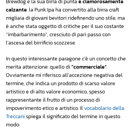
Brewdog e la sua birra di punta
è clamorosamente
calzante
: la Punk Ipa ha convertito alla birra craft
migliaia di giovani bevitori ridefinendo uno stile, ma
è anche stata oggetto di critiche per il suo costante
“imbarbarimento”, cresciuto di pari passo con
l’ascesa del birrificio scozzese.
In questo interessante paragone c’è un concetto che
merita attenzione: quello di
“commerciale”
.
Ovviamente mi riferisco all’accezione negativa del
termine, che indica un prodotto di scarso valore
artistico e di alto valore economico, spesso
rappresentante il frutto di un processo di
impoverimento etico e artistico. Il
vocabolario della
Treccani
spiega il significato del termine in questo
modo: