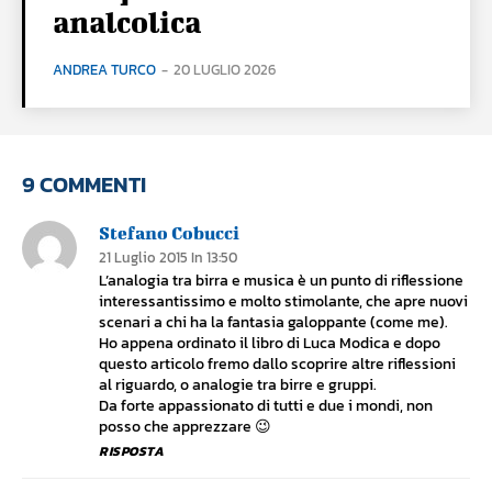
analcolica
ANDREA TURCO
-
20 LUGLIO 2026
9 COMMENTI
Stefano Cobucci
21 Luglio 2015 In 13:50
L’analogia tra birra e musica è un punto di riflessione
interessantissimo e molto stimolante, che apre nuovi
scenari a chi ha la fantasia galoppante (come me).
Ho appena ordinato il libro di Luca Modica e dopo
questo articolo fremo dallo scoprire altre riflessioni
al riguardo, o analogie tra birre e gruppi.
Da forte appassionato di tutti e due i mondi, non
posso che apprezzare 😉
RISPOSTA