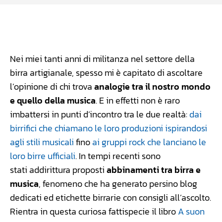
Facebook
WhatsApp
Linkedin
X
Nei miei tanti anni di militanza nel settore della
birra artigianale, spesso mi è capitato di ascoltare
l’opinione di chi trova
analogie tra il nostro mondo
e quello della musica
. E in effetti non è raro
imbattersi in punti d’incontro tra le due realtà:
dai
birrifici che chiamano le loro produzioni ispirandosi
agli stili musicali
fino
ai gruppi rock che lanciano le
loro birre ufficiali
. In tempi recenti sono
stati addirittura proposti
abbinamenti tra birra e
musica
, fenomeno che ha generato persino blog
dedicati ed etichette birrarie con consigli all’ascolto.
Rientra in questa curiosa fattispecie il libro
A suon