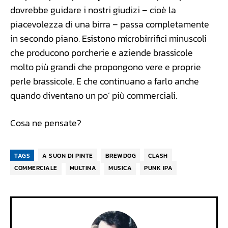
dovrebbe guidare i nostri giudizi – cioè la
piacevolezza di una birra – passa completamente
in secondo piano. Esistono microbirrifici minuscoli
che producono porcherie e aziende brassicole
molto più grandi che propongono vere e proprie
perle brassicole. E che continuano a farlo anche
quando diventano un po’ più commerciali.
Cosa ne pensate?
TAGS
A SUON DI PINTE
BREWDOG
CLASH
COMMERCIALE
MULTINA
MUSICA
PUNK IPA