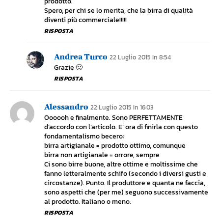
prodotto.
Spero, per chi se lo merita, che la birra di qualità
diventi più commerciale!!!!!
RISPOSTA
Andrea Turco
22 Luglio 2015 In 8:54
Grazie 🙂
RISPOSTA
Alessandro
22 Luglio 2015 In 16:03
Oooooh e finalmente. Sono PERFETTAMENTE
d’accordo con l’articolo. E’ ora di finirla con questo
fondamentalismo becero:
birra artigianale = prodotto ottimo, comunque
birra non artigianale = orrore, sempre
Ci sono birre buone, altre ottime e moltissime che
fanno letteralmente schifo (secondo i diversi gusti e
circostanze). Punto. Il produttore e quanta ne faccia,
sono aspetti che (per me) seguono successivamente
al prodotto. Italiano o meno.
RISPOSTA