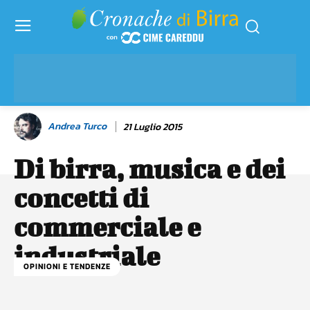
Andrea Turco
21 Luglio 2015
Di birra, musica e dei
concetti di
commerciale e
industriale
OPINIONI E TENDENZE