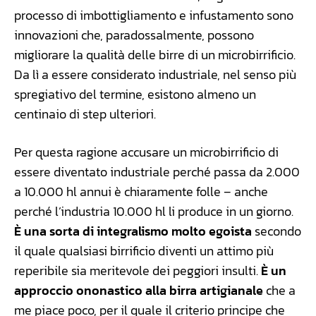
processo di imbottigliamento e infustamento sono
innovazioni che, paradossalmente, possono
migliorare la qualità delle birre di un microbirrificio.
Da lì a essere considerato industriale, nel senso più
spregiativo del termine, esistono almeno un
centinaio di step ulteriori.
Per questa ragione accusare un microbirrificio di
essere diventato industriale perché passa da 2.000
a 10.000 hl annui è chiaramente folle – anche
perché l’industria 10.000 hl li produce in un giorno.
È una sorta di integralismo molto egoista
secondo
il quale qualsiasi birrificio diventi un attimo più
reperibile sia meritevole dei peggiori insulti.
È un
approccio ononastico alla birra artigianale
che a
me piace poco, per il quale il criterio principe che