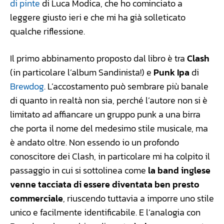
di pinte
di Luca Modica, che ho cominciato a
leggere giusto ieri e che mi ha già solleticato
qualche riflessione.
Il primo abbinamento proposto dal libro è tra
Clash
(in particolare l’album Sandinista!) e
Punk Ipa
di
Brewdog
. L’accostamento può sembrare più banale
di quanto in realtà non sia, perché l’autore non si è
limitato ad affiancare un gruppo punk a una birra
che porta il nome del medesimo stile musicale, ma
è andato oltre. Non essendo io un profondo
conoscitore dei Clash, in particolare mi ha colpito il
passaggio in cui si sottolinea come
la band inglese
venne tacciata di essere diventata ben presto
commerciale
, riuscendo tuttavia a imporre uno stile
unico e facilmente identificabile. E l’analogia con