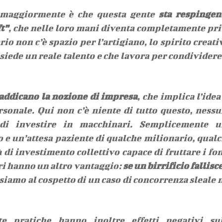
 maggiormente è che questa gente
sta respingen
t”
, che nelle loro mani diventa completamente pr
rio non c’è spazio per l’artigiano, lo spirito creati
siede un reale talento e che lavora per condividere
addicano la nozione di impresa
, che implica l’idea
rsonale. Qui non c’è niente di tutto questo, ness
à di investire in macchinari. Semplicemente u
o e un’attesa paziente di qualche milionario, qual
 di investimento collettivo capace di fruttare i fo
i hanno un altro vantaggio:
se un birrificio fallisce
siamo al cospetto di un caso di concorrenza sleale 
te pratiche hanno inoltre effetti negativi sul