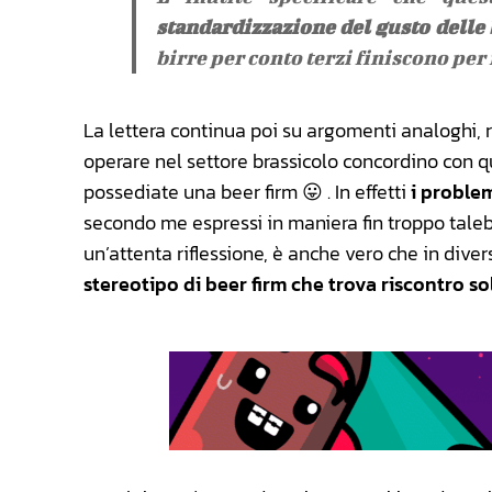
standardizzazione del gusto delle
birre per conto terzi finiscono pe
La lettera continua poi su argomenti analoghi, r
operare nel settore brassicolo concordino con 
possediate una beer firm 😛 . In effetti
i problem
secondo me espressi in maniera fin troppo taleb
un’attenta riflessione, è anche vero che in div
stereotipo di beer firm che trova riscontro so