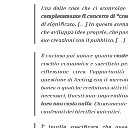
Una delle cose che ci sconvolge
completamente il concetto di “craf
di significato. […] In questo scena
che sviluppa idee proprie, che pos
sue creazioni con il pubblico. […]
È curioso poi notare quanto
contr
rischio economico e sacrificio pe
riflessione circa l’opportunit
questione di feeling con il mercat
banca o qualche credulona attività
necessari. Questi non-imprenditor
loro non costa nulla
. Chiaramente 
confronti dei birrifici autentici.
È inutile specificare che ques