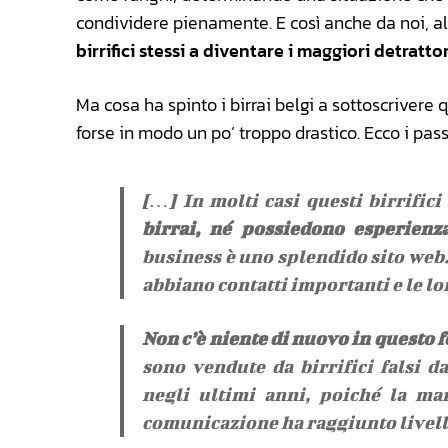
condividere pienamente. E così anche da noi, a
birrifici stessi a diventare i maggiori detrat
Ma cosa ha spinto i birrai belgi a sottoscriver
forse in modo un po’ troppo drastico. Ecco i passa
[…] In molti casi questi birrific
birrai, né possiedono esperienz
business è uno splendido sito web.
abbiano contatti importanti e le lo
Non c’è niente di nuovo in questo
sono vendute da birrifici falsi d
negli ultimi anni, poiché la ma
comunicazione ha raggiunto livell