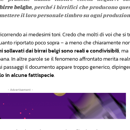
 birre belghe
, perché i birrifici che producono que
r mettere il loro personale timbro su ogni produzion
icorrendo ai medesimi toni. Credo che molti di voi che si 
quanto riportato poco sopra – a meno che chiaramente no
i sollevati dai birrai belgi sono reali e condivisibili
, ma
ana. In altre parole se il fenomeno affrontato merita rea
ersi passaggi il documento appare troppo generico, diping
lo in alcune fattispecie
.
- Advertisement -