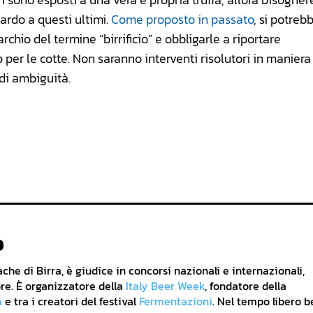
ardo a questi ultimi.
Come proposto in passato
, si potreb
rchio del termine “birrificio” e obbligarle a riportare
 per le cotte. Non saranno interventi risolutori in maniera
 di ambiguità.
o
he di Birra, è giudice in concorsi nazionali e internazionali,
re. È organizzatore della
Italy Beer Week
, fondatore della
a
e tra i creatori del festival
Fermentazioni
. Nel tempo libero b