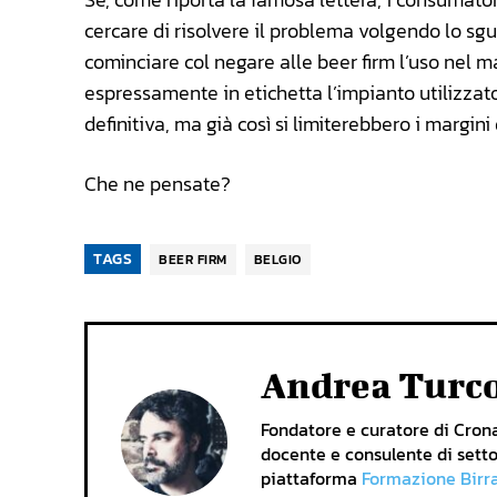
cercare di risolvere il problema volgendo lo sgu
cominciare col negare alle beer firm l’uso nel ma
espressamente in etichetta l’impianto utilizzato
definitiva, ma già così si limiterebbero i margini
Che ne pensate?
TAGS
BEER FIRM
BELGIO
Andrea Turc
Fondatore e curatore di Cronac
docente e consulente di setto
piattaforma
Formazione Birr