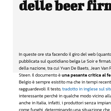
delle beer fir
Facebook
Wh
CONDIVIDERE
In queste ore sta facendo il giro del web (quant
pubblicata sul quotidiano belga Le Soir e firmata
della nazione, tra cui Yvan De Baets, Jean Van 
Steen. Il documento è
una pesante critica al 
Belgio è sempre esistito ma che in tempi recen
ragguardevoli. Il testo,
tradotto in inglese sul s
interessante perché in qualche modo vicino alla
anche in Italia, infatti, i produttori senza impi
come funghi, determinando una situazione che 