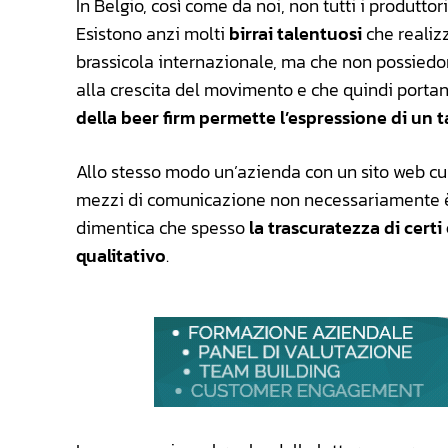
In Belgio, così come da noi, non tutti i produtto
Esistono anzi molti
birrai talentuosi
che realiz
brassicola internazionale, ma che non possiedo
alla crescita del movimento e che quindi portano
della beer firm permette l’espressione di un 
Allo stesso modo un’azienda con un sito web cura
mezzi di comunicazione non necessariamente è 
dimentica che spesso
la trascuratezza di cert
qualitativo
.