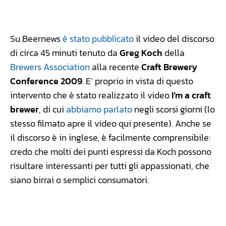
Facebook
WhatsApp
Linkedin
X
Su Beernews
è stato pubblicato
il video del discorso
di circa 45 minuti tenuto da
Greg Koch
della
Brewers Association
alla recente
Craft Brewery
Conference 2009
. E’ proprio in vista di questo
intervento che è stato realizzato il video
I’m a craft
brewer
, di cui
abbiamo parlato
negli scorsi giorni (lo
stesso filmato apre il video qui presente). Anche se
il discorso è in inglese, è facilmente comprensibile:
credo che molti dei punti espressi da Koch possono
risultare interessanti per tutti gli appassionati, che
siano birrai o semplici consumatori.