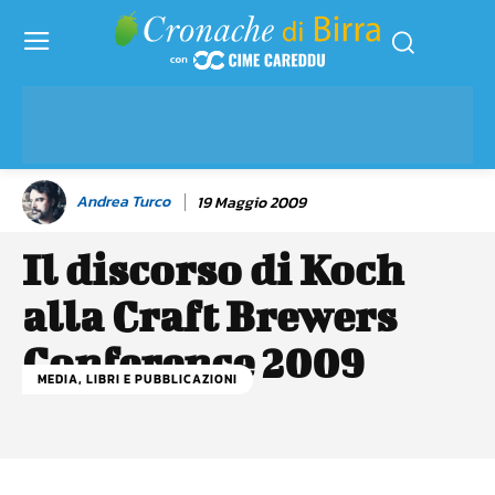
Andrea Turco
19 Maggio 2009
Il discorso di Koch
alla Craft Brewers
Conference 2009
MEDIA, LIBRI E PUBBLICAZIONI