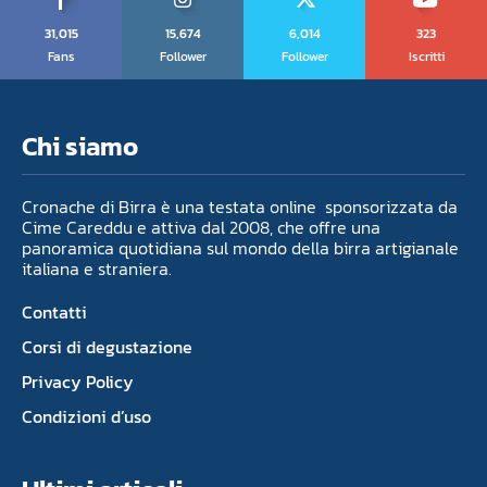
31,015
15,674
6,014
323
Fans
Follower
Follower
Iscritti
Chi siamo
Cronache di Birra è una testata online sponsorizzata da
Cime Careddu e attiva dal 2008, che offre una
panoramica quotidiana sul mondo della birra artigianale
italiana e straniera.
Contatti
Corsi di degustazione
Privacy Policy
Condizioni d’uso