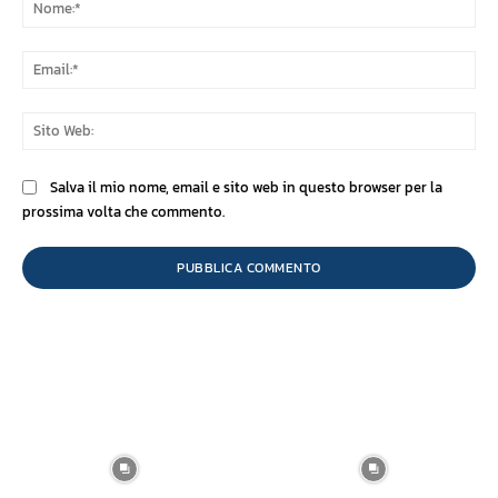
No
Ema
Sit
We
Salva il mio nome, email e sito web in questo browser per la
prossima volta che commento.