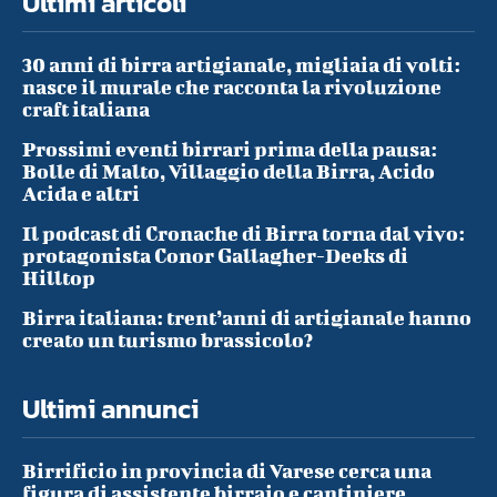
Ultimi articoli
30 anni di birra artigianale, migliaia di volti:
nasce il murale che racconta la rivoluzione
craft italiana
Prossimi eventi birrari prima della pausa:
Bolle di Malto, Villaggio della Birra, Acido
Acida e altri
Il podcast di Cronache di Birra torna dal vivo:
protagonista Conor Gallagher-Deeks di
Hilltop
Birra italiana: trent’anni di artigianale hanno
creato un turismo brassicolo?
Ultimi annunci
Birrificio in provincia di Varese cerca una
figura di assistente birraio e cantiniere