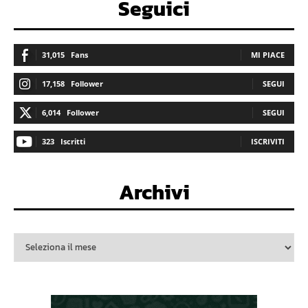
Seguici
31,015
Fans
MI PIACE
17,158
Follower
SEGUI
6,014
Follower
SEGUI
323
Iscritti
ISCRIVITI
Archivi