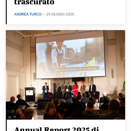
trascurato
ANDREA TURCO
-
29 GIUGNO 2026
Annual Report 2025 di