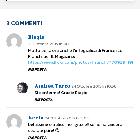
3 COMMENTI
Biagio
23 Ottobre 2015 In 14:03
Molto bella era anche l’infografica di Francesco
Franchi per IL Magazine:
https://www.flickr.com/photos/ffranchi/4709294191
RISPOSTA
Andrea Turco
24 Ottobre 2015 In 10:56
Sì confermo! Grazie Biagio
RISPOSTA
Kevin
24 Ottobre 2015 In 9:03
bellissime e utilissime!! grazie!! se ne hai ancora
sparale pure! 😉
RISPOSTA