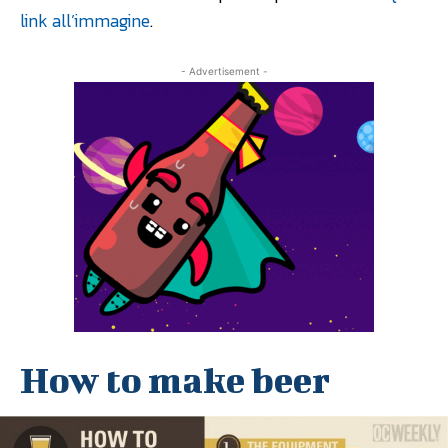
link all’immagine
.
- Advertisement -
How to make beer