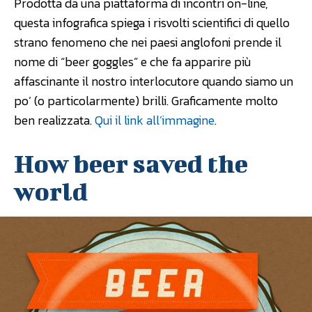
Prodotta da una piattaforma di incontri on-line,
questa infografica spiega i risvolti scientifici di quello
strano fenomeno che nei paesi anglofoni prende il
nome di “beer goggles” e che fa apparire più
affascinante il nostro interlocutore quando siamo un
po’ (o particolarmente) brilli. Graficamente molto
ben realizzata.
Qui il link all’immagine
.
How beer saved the
world