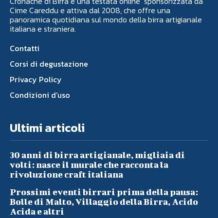
Cronache di Birra è una testata online sponsorizzata da
Cime Careddu e attiva dal 2008, che offre una
panoramica quotidiana sul mondo della birra artigianale
italiana e straniera.
Contatti
Corsi di degustazione
Privacy Policy
Condizioni d’uso
Ultimi articoli
30 anni di birra artigianale, migliaia di
volti: nasce il murale che racconta la
rivoluzione craft italiana
Prossimi eventi birrari prima della pausa:
Bolle di Malto, Villaggio della Birra, Acido
Acida e altri