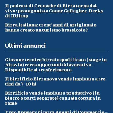
Il podcast di Cronache di Birra torna dal
vivo: protagonista Conor Gallagher-Deeks
di Hilltop
Birra italiana: trent’anni di artigianale
hanno creato un turismo brassicolo?
Ultimi annunci
Giovane tecnico birraio qualificato (stage in
Altavia) cerca opportunità lavorativa –
Disponibile al trasferimento
Il birrificio Birranova vende impianto a tre
tini da 7-10 hl
Birrificio vende impianto produttivo (in
blocco o parti separate) con sala cottura in
rame
Ergo Brewery ricerca Agenti di Commercio –