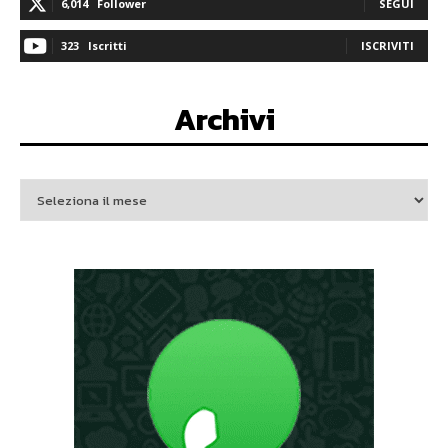
6,014
Follower
SEGUI
323
Iscritti
ISCRIVITI
Archivi