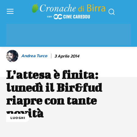
Andrea Turco
3 Aprile 2014
L’attesa è finita:
lunedì il Bir&fud
riapre con tante
novità
LUOGHI