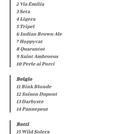
2 Via Emilia
3 Seta
4 Ligera
5 Tripel
6 Indian Brown Ale
7 Hoppycat
8 Quarantot
9 Saint Ambroeus
10 Perle ai Porci
Belgio
11 Bink Blonde
12 Saison Dupont
13 Darbyste
14 Pannepeut
Botti
15 Wild Solera