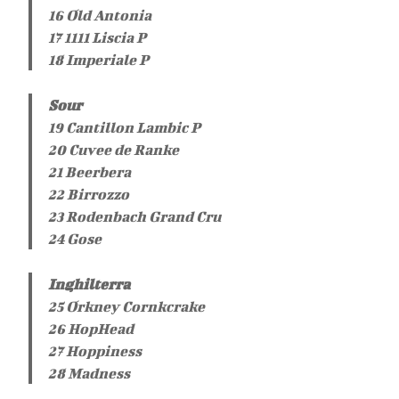
16 Old Antonia
17 1111 Liscia P
18 Imperiale P
Sour
19 Cantillon Lambic P
20 Cuvee de Ranke
21 Beerbera
22 Birrozzo
23 Rodenbach Grand Cru
24 Gose
Inghilterra
25 Orkney Cornkcrake
26 HopHead
27 Hoppiness
28 Madness