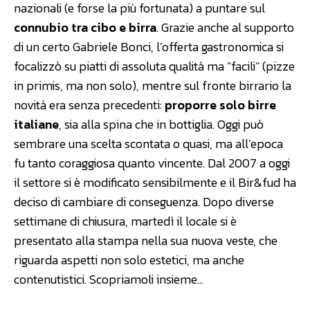
nazionali (e forse la più fortunata) a puntare sul
connubio tra cibo e birra
. Grazie anche al supporto
di un certo Gabriele Bonci, l’offerta gastronomica si
focalizzò su piatti di assoluta qualità ma “facili” (pizze
in primis, ma non solo), mentre sul fronte birrario la
novità era senza precedenti:
proporre solo birre
italiane
, sia alla spina che in bottiglia. Oggi può
sembrare una scelta scontata o quasi, ma all’epoca
fu tanto coraggiosa quanto vincente. Dal 2007 a oggi
il settore si è modificato sensibilmente e il Bir&fud ha
deciso di cambiare di conseguenza. Dopo diverse
settimane di chiusura, martedì il locale si è
presentato alla stampa nella sua nuova veste, che
riguarda aspetti non solo estetici, ma anche
contenutistici. Scopriamoli insieme…