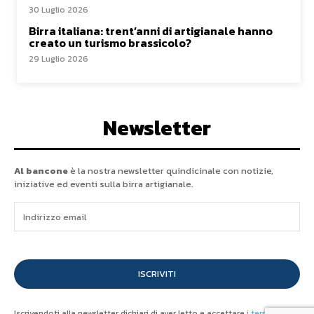
30 Luglio 2026
Birra italiana: trent’anni di artigianale hanno
creato un turismo brassicolo?
29 Luglio 2026
Newsletter
Al bancone
è la nostra newsletter quindicinale con notizie,
iniziative ed eventi sulla birra artigianale.
ISCRIVITI
Iscrivendoti alla newsletter dichiari di aver letto e accettare
i termini e le