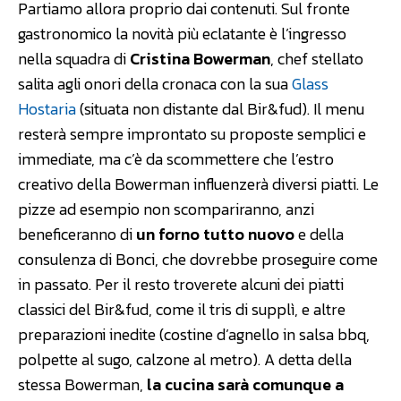
Partiamo allora proprio dai contenuti. Sul fronte
gastronomico la novità più eclatante è l’ingresso
nella squadra di
Cristina Bowerman
, chef stellato
salita agli onori della cronaca con la sua
Glass
Hostaria
(situata non distante dal Bir&fud). Il menu
resterà sempre improntato su proposte semplici e
immediate, ma c’è da scommettere che l’estro
creativo della Bowerman influenzerà diversi piatti. Le
pizze ad esempio non scompariranno, anzi
beneficeranno di
un forno tutto nuovo
e della
consulenza di Bonci, che dovrebbe proseguire come
in passato. Per il resto troverete alcuni dei piatti
classici del Bir&fud, come il tris di supplì, e altre
preparazioni inedite (costine d’agnello in salsa bbq,
polpette al sugo, calzone al metro). A detta della
stessa Bowerman,
la cucina sarà comunque a