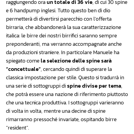
raggiungendo ora
un totale di 36 vie
, di cui 30 spine
e 6 handpump inglesi. Tutto questo ben di dio
permetterà di divertirsi parecchio con l’offerta
birraria, che abbandonerà la sua caratterizzazione
italica: le birre dei nostri birrifici saranno sempre
preponderanti, ma verranno accompagnate anche
da produzioni straniere. In particolare Manuele ha
spiegato come
la selezione delle spine sarà
“concettuale”
, cercando quindi di superare la
classica impostazione per stile. Questo si tradurrà in
una serie di sottogruppi di
spine divise per tema
,
che potrà essere una nazione di riferimento piuttosto
che una tecnica produttiva. I sottogruppi varieranno
di volta in volta, mentre una decine di spine
rimarranno pressoché invariate, ospitando birre
“resident”.