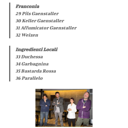
Franconia
29 Pils Gaenstaller
30 Keller Gaenstaller
31 Affumicator Gaenstaller
32 Weizen
Ingredienti Locali
33 Duchessa
34 Garbagnina
35 Bastarda Rossa
36 Parallelo