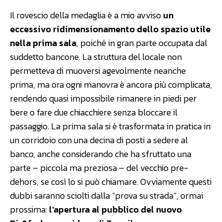
Il rovescio della medaglia è a mio avviso
un
eccessivo ridimensionamento dello spazio utile
nella prima sala
, poiché in gran parte occupata dal
suddetto bancone. La struttura del locale non
permetteva di muoversi agevolmente neanche
prima, ma ora ogni manovra è ancora più complicata,
rendendo quasi impossibile rimanere in piedi per
bere o fare due chiacchiere senza bloccare il
passaggio. La prima sala si è trasformata in pratica in
un corridoio con una decina di posti a sedere al
banco, anche considerando che ha sfruttato una
parte – piccola ma preziosa – del vecchio pre-
dehors, se così lo si può chiamare. Ovviamente questi
dubbi saranno sciolti dalla “prova su strada”, ormai
prossima:
l’apertura al pubblico del nuovo