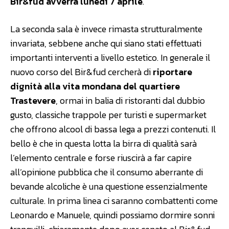
Bir&fud avverrà lunedì 7 aprile
.
La seconda sala è invece rimasta strutturalmente
invariata, sebbene anche qui siano stati effettuati
importanti interventi a livello estetico. In generale il
nuovo corso del Bir&fud cercherà di
riportare
dignità alla vita mondana del quartiere
Trastevere
, ormai in balia di ristoranti dal dubbio
gusto, classiche trappole per turisti e supermarket
che offrono alcool di bassa lega a prezzi contenuti. Il
bello è che in questa lotta la birra di qualità sarà
l’elemento centrale e forse riuscirà a far capire
all’opinione pubblica che il consumo aberrante di
bevande alcoliche è una questione essenzialmente
culturale. In prima linea ci saranno combattenti come
Leonardo e Manuele, quindi possiamo dormire sonni