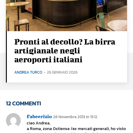
Pronti al decollo? La birra
artigianale negli
aeroporti italiani
ANDREA TURCO
-
26 GENNAIO 2026
12 COMMENTI
Fabeerizio
28 Novembre 2013 In 15:12
ciao Andrea,
a Roma, zona Ostiense /ex mercati generali, ho visto