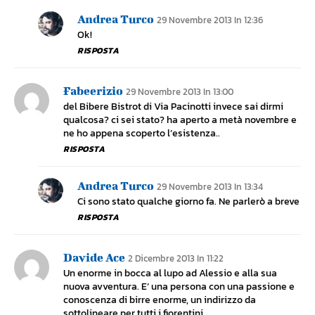
Andrea Turco
29 Novembre 2013 In 12:36
Ok!
RISPOSTA
Fabeerizio
29 Novembre 2013 In 13:00
del Bibere Bistrot di Via Pacinotti invece sai dirmi
qualcosa? ci sei stato? ha aperto a metà novembre e
ne ho appena scoperto l’esistenza..
RISPOSTA
Andrea Turco
29 Novembre 2013 In 13:34
Ci sono stato qualche giorno fa. Ne parlerò a breve
RISPOSTA
Davide Ace
2 Dicembre 2013 In 11:22
Un enorme in bocca al lupo ad Alessio e alla sua
nuova avventura. E’ una persona con una passione e
conoscenza di birre enorme, un indirizzo da
sottolineare per tutti i fiorentini.