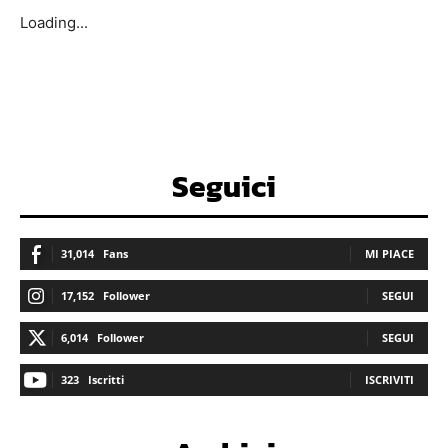
Loading...
Seguici
31,014
Fans
MI PIACE
17,152
Follower
SEGUI
6,014
Follower
SEGUI
323
Iscritti
ISCRIVITI