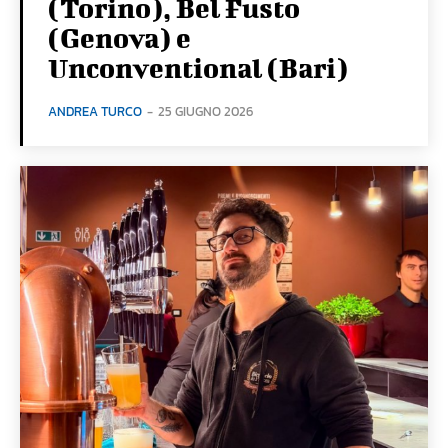
(Torino), Bel Fusto
(Genova) e
Unconventional (Bari)
ANDREA TURCO
-
25 GIUGNO 2026