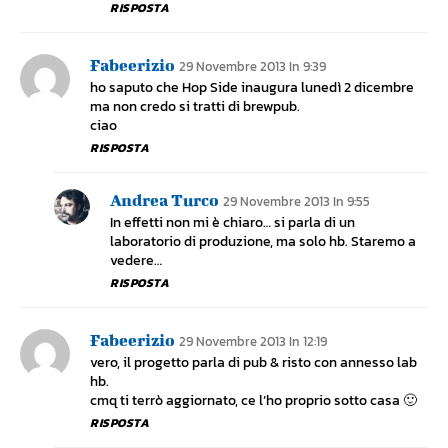
RISPOSTA
Fabeerizio
29 Novembre 2013 In 9:39
ho saputo che Hop Side inaugura lunedì 2 dicembre
ma non credo si tratti di brewpub.
ciao
RISPOSTA
Andrea Turco
29 Novembre 2013 In 9:55
In effetti non mi è chiaro… si parla di un
laboratorio di produzione, ma solo hb. Staremo a
vedere…
RISPOSTA
Fabeerizio
29 Novembre 2013 In 12:19
vero, il progetto parla di pub & risto con annesso lab
hb.
cmq ti terrò aggiornato, ce l’ho proprio sotto casa 🙂
RISPOSTA