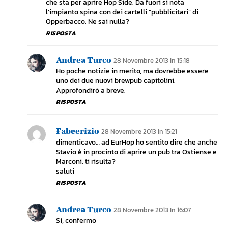
che sta per aprire Hop Side. Da fuori si nota
l’impianto spina con dei cartelli “pubblicitari” di
Opperbacco. Ne sai nulla?
RISPOSTA
Andrea Turco
28 Novembre 2013 In 15:18
Ho poche notizie in merito, ma dovrebbe essere
uno dei due nuovi brewpub capitolini.
Approfondirò a breve.
RISPOSTA
Fabeerizio
28 Novembre 2013 In 15:21
dimenticavo… ad EurHop ho sentito dire che anche
Stavio è in procinto di aprire un pub tra Ostiense e
Marconi. ti risulta?
saluti
RISPOSTA
Andrea Turco
28 Novembre 2013 In 16:07
Sì, confermo