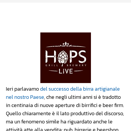
Facebook
WhatsApp
Linkedin
X
Ieri parlavamo
del successo della birra artigianale
nel nostro Paese
, che negli ultimi anni si è tradotto
in centinaia di nuove aperture di birrifici e beer firm.
Quello chiaramente è il lato produttivo del discorso,
ma un fenomeno simile ha riguardato anche le
attività atte alla vendita: pub, birrerie e beershop.