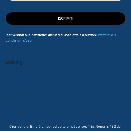
ISCRIVITI
Iscrivendoti alla newsletter dichiari di aver letto e accettare
i termini e le
condizioni d'uso
.
Loading...
Cronache di Birra è un periodico telematico reg. Trib. Roma n. 132 del