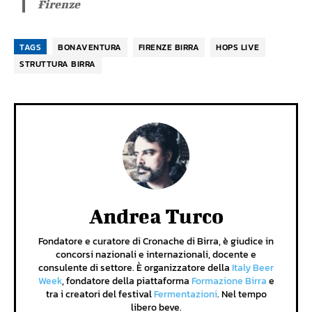
Firenze
TAGS
BONAVENTURA
FIRENZE BIRRA
HOPS LIVE
STRUTTURA BIRRA
Andrea Turco
Fondatore e curatore di Cronache di Birra, è giudice in
concorsi nazionali e internazionali, docente e
consulente di settore. È organizzatore della
Italy Beer
Week
, fondatore della piattaforma
Formazione Birra
e
tra i creatori del festival
Fermentazioni
. Nel tempo
libero beve.