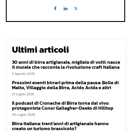
Ultimi articoli
30 anni di birra artigianale, migliaia di volti: nasce
il murale che racconta la rivoluzione craft italiana
3 Agosto 2026
Prossimi eventi birrari prima della pausa: Bolle di
Malto, Villaggio della Birra, Acido Acida e altri
31 Luglio 2026
Il podcast di Cronache di Birra torna dal vivo:
protagonista Conor Gallagher-Deeks di Hilltop
30 Luglio 2026
Birra italiana: trent’anni di artigianale hanno
creato un turismo brassicolo?