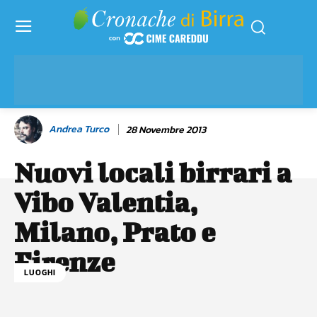
Andrea Turco
28 Novembre 2013
Nuovi locali birrari a
Vibo Valentia,
Milano, Prato e
Firenze
LUOGHI