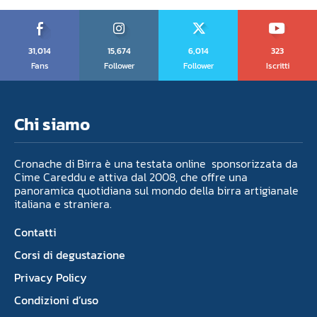
31,014
15,674
6,014
323
Fans
Follower
Follower
Iscritti
Chi siamo
Cronache di Birra è una testata online sponsorizzata da
Cime Careddu e attiva dal 2008, che offre una
panoramica quotidiana sul mondo della birra artigianale
italiana e straniera.
Contatti
Corsi di degustazione
Privacy Policy
Condizioni d’uso