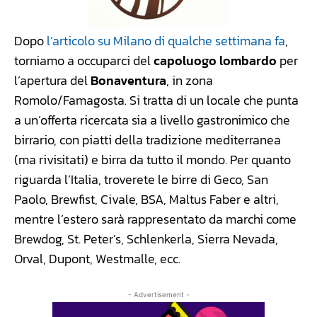
Dopo
l’articolo su Milano di qualche settimana fa
,
torniamo a occuparci del
capoluogo lombardo
per
l’apertura del
Bonaventura
, in zona
Romolo/Famagosta. Si tratta di un locale che punta
a un’offerta ricercata sia a livello gastronimico che
birrario, con piatti della tradizione mediterranea
(ma rivisitati) e birra da tutto il mondo. Per quanto
riguarda l’Italia, troverete le birre di Geco, San
Paolo, Brewfist, Civale, BSA, Maltus Faber e altri,
mentre l’estero sarà rappresentato da marchi come
Brewdog, St. Peter’s, Schlenkerla, Sierra Nevada,
Orval, Dupont, Westmalle, ecc.
- Advertisement -