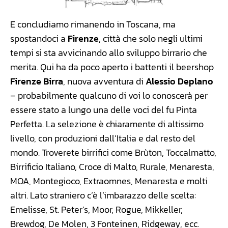
E concludiamo rimanendo in Toscana, ma
spostandoci a
Firenze
, città che solo negli ultimi
tempi si sta avvicinando allo sviluppo birrario che
merita. Qui ha da poco aperto i battenti il beershop
Firenze Birra
, nuova avventura di
Alessio Deplano
– probabilmente qualcuno di voi lo conoscerà per
essere stato a lungo una delle voci del fu Pinta
Perfetta. La selezione è chiaramente di altissimo
livello, con produzioni dall’Italia e dal resto del
mondo. Troverete birrifici come Brùton, Toccalmatto,
Birrificio Italiano, Croce di Malto, Rurale, Menaresta,
MOA, Montegioco, Extraomnes, Menaresta e molti
altri. Lato straniero c’è l’imbarazzo delle scelta:
Emelisse, St. Peter’s, Moor, Rogue, Mikkeller,
Brewdog, De Molen, 3 Fonteinen, Ridgeway, ecc.