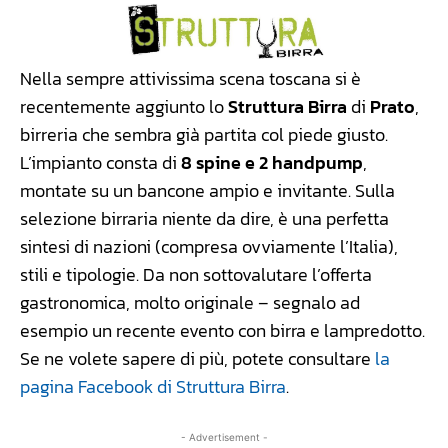
Nella sempre attivissima scena toscana si è
recentemente aggiunto lo
Struttura Birra
di
Prato
,
birreria che sembra già partita col piede giusto.
L’impianto consta di
8 spine e 2 handpump
,
montate su un bancone ampio e invitante. Sulla
selezione birraria niente da dire, è una perfetta
sintesi di nazioni (compresa ovviamente l’Italia),
stili e tipologie. Da non sottovalutare l’offerta
gastronomica, molto originale – segnalo ad
esempio un recente evento con birra e lampredotto.
Se ne volete sapere di più, potete consultare
la
pagina Facebook di Struttura Birra
.
- Advertisement -