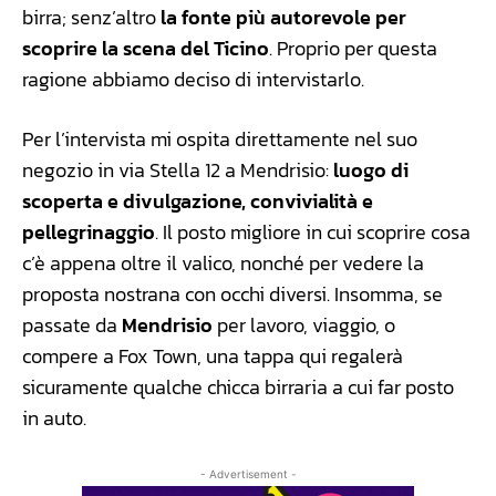
birra; senz’altro
la fonte più autorevole per
scoprire la scena del Ticino
. Proprio per questa
ragione abbiamo deciso di intervistarlo.
Per l’intervista mi ospita direttamente nel suo
negozio in via Stella 12 a Mendrisio:
luogo di
scoperta e divulgazione, convivialità e
pellegrinaggio
. Il posto migliore in cui scoprire cosa
c’è appena oltre il valico, nonché per vedere la
proposta nostrana con occhi diversi. Insomma, se
passate da
Mendrisio
per lavoro, viaggio, o
compere a Fox Town, una tappa qui regalerà
sicuramente qualche chicca birraria a cui far posto
in auto.
- Advertisement -