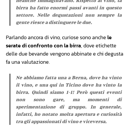
neanche immaginavano. Rispetto al vino, la
birra ha fatto enormi passi avanti in questo
settore. Nelle degustazioni non sempre la
gente riesce a distinguere le due.
Parlando ancora di vino, curiose sono anche
le
serate di confronto con la birra
, dove etichette
delle due bevande vengono abbinate e chi degusta
fa una valutazione.
Ne abbiamo fatta una a Berna, dove ha vinto
il vino, e una qui in Ticino dove ha vinto la
birra. Quindi siamo 1-1! Però questi eventi
non sono gare, ma momenti di
sperimentazione di gruppo. In generale,
infatti, ho notato molta apertura e curiosità
tra gli appassionati di vino e viceversa.