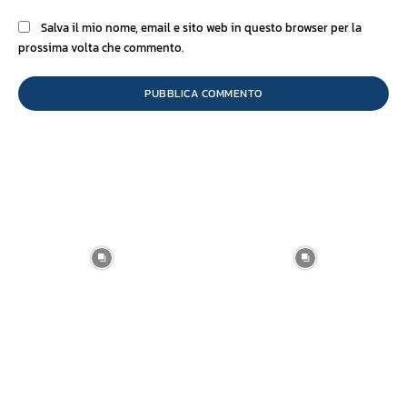
Salva il mio nome, email e sito web in questo browser per la
prossima volta che commento.