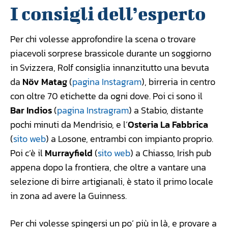
I consigli dell’esperto
Per chi volesse approfondire la scena o trovare
piacevoli sorprese brassicole durante un soggiorno
in Svizzera, Rolf consiglia innanzitutto una bevuta
da
Növ Matag
(
pagina Instagram
), birreria in centro
con oltre 70 etichette da ogni dove. Poi ci sono il
Bar Indios
(
pagina Instragram
) a Stabio, distante
pochi minuti da Mendrisio, e l’
Osteria La Fabbrica
(
sito web
) a Losone, entrambi con impianto proprio.
Poi c’è il
Murrayfield
(
sito web
) a Chiasso, Irish pub
appena dopo la frontiera, che oltre a vantare una
selezione di birre artigianali, è stato il primo locale
in zona ad avere la Guinness.
Per chi volesse spingersi un po’ più in là, e provare a