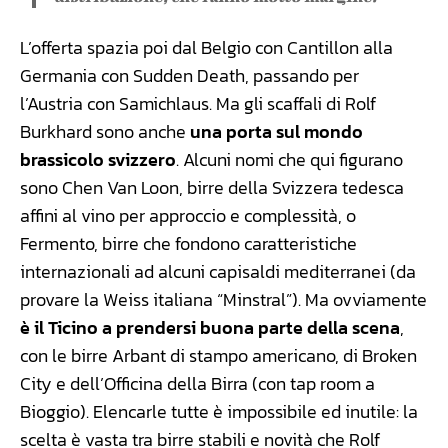
L’offerta spazia poi dal Belgio con Cantillon alla
Germania con Sudden Death, passando per
l’Austria con Samichlaus. Ma gli scaffali di Rolf
Burkhard sono anche
una porta sul mondo
brassicolo svizzero
. Alcuni nomi che qui figurano
sono Chen Van Loon, birre della Svizzera tedesca
affini al vino per approccio e complessità, o
Fermento, birre che fondono caratteristiche
internazionali ad alcuni capisaldi mediterranei (da
provare la Weiss italiana “Minstral”). Ma ovviamente
è il Ticino a prendersi buona parte della scena
,
con le birre Arbant di stampo americano, di Broken
City e dell’Officina della Birra (con tap room a
Bioggio). Elencarle tutte è impossibile ed inutile: la
scelta è vasta tra birre stabili e novità che Rolf