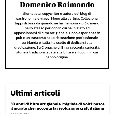
Domenico Raimondo
Giornalista, copywriter e autore del blog di
gastronomia e viaggi Menù alla cartina. Colleziona
tappi di birra da quando ne ha memoria - più o meno
nello stesso periodo in cui ha iniziato ad
appassionarsi di birra artigianale. Dopo esperienze in
pub e un trascorso nella ristorazione professionale
tra Irlanda e Italia, ha scelto di dedicarsi alla
divulgazione. Su Cronache di Birra racconta curiosità,
storie e tradizioni legate alla birra e ai luoghi in cui
hanno origine.
Ultimi articoli
30 anni di birra artigianale, migliaia di volti: nasce
il murale che racconta la rivoluzione craft italiana
3 Agosto 2026