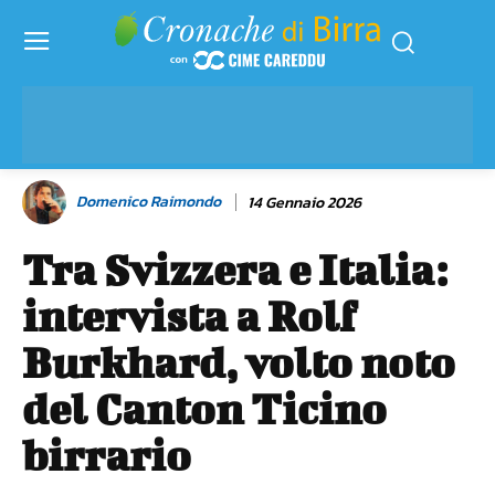
Domenico Raimondo
14 Gennaio 2026
Tra Svizzera e Italia:
intervista a Rolf
Burkhard, volto noto
del Canton Ticino
birrario