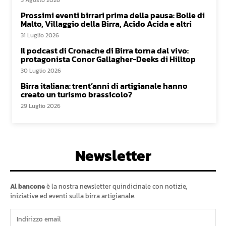
Prossimi eventi birrari prima della pausa: Bolle di
Malto, Villaggio della Birra, Acido Acida e altri
31 Luglio 2026
Il podcast di Cronache di Birra torna dal vivo:
protagonista Conor Gallagher-Deeks di Hilltop
30 Luglio 2026
Birra italiana: trent’anni di artigianale hanno
creato un turismo brassicolo?
29 Luglio 2026
Newsletter
Al bancone
è la nostra newsletter quindicinale con notizie,
iniziative ed eventi sulla birra artigianale.