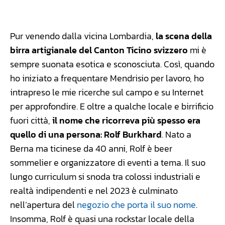
Facebook
WhatsApp
Linkedin
X
Pur venendo dalla vicina Lombardia,
la scena della
birra artigianale del Canton Ticino svizzero
mi è
sempre suonata esotica e sconosciuta. Così, quando
ho iniziato a frequentare Mendrisio per lavoro, ho
intrapreso le mie ricerche sul campo e su Internet
per approfondire. E oltre a qualche locale e birrificio
fuori città,
il nome che ricorreva più spesso era
quello di una persona: Rolf Burkhard
. Nato a
Berna ma ticinese da 40 anni, Rolf è beer
sommelier e organizzatore di eventi a tema. Il suo
lungo curriculum si snoda tra colossi industriali e
realtà indipendenti e nel 2023 è culminato
nell’apertura del
negozio che porta il suo nome
.
Insomma, Rolf è quasi una rockstar locale della