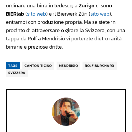
ordinare una birra in tedesco, a
Zurigo
ci sono
BIERlab
(
sito web
) e il Bierwerk Züri (
sito web
),
entrambi con produzione propria. Ma se siete in
procinto di attraversare o girare la Svizzera, con una
tappa da Rolf a Mendrisio vi porterete dietro rarità
birrarie e preziose dritte.
TAGS
CANTON TICINO
MENDRISIO
ROLF BURKHARD
SVIZZERA