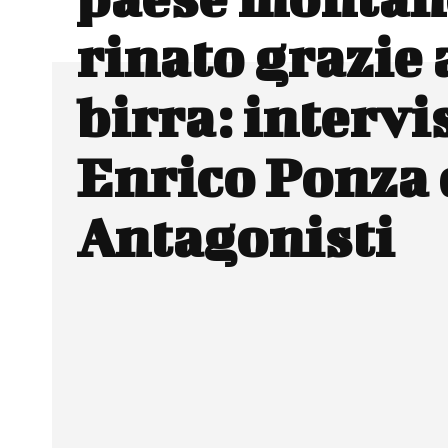
rinato grazie 
birra: intervi
Enrico Ponza 
Antagonisti
Facebook
Wh
CONDIVIDERE