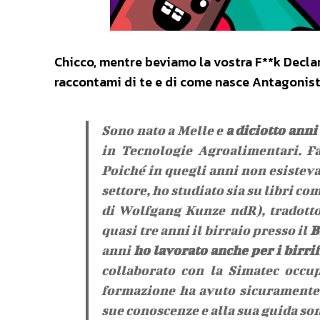
Chicco, mentre beviamo la vostra F**k Decla
raccontami di te e di come nasce Antagonist
Sono nato a Melle e
a diciotto ann
in Tecnologie Agroalimentari. F
Poiché in quegli anni non esisteva
settore, ho studiato sia su libri 
di Wolfgang Kunze ndR), tradotto 
quasi tre anni il birraio presso il
B
anni
ho lavorato anche per i birri
collaborato con la Simatec occu
formazione ha avuto sicuramente
sue conoscenze e alla sua guida so