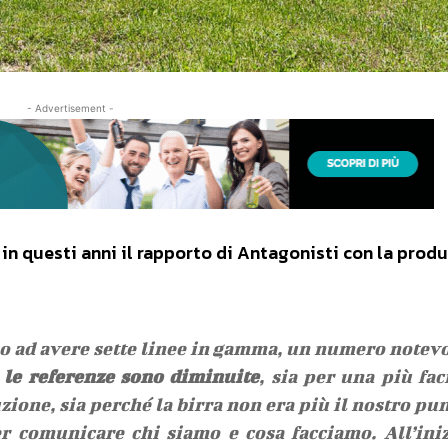
- Advertisement -
in questi anni il rapporto di Antagonisti con la prod
o ad avere sette linee in gamma, un numero notev
 le referenze sono diminuite
, sia per una più fac
zione, sia perché la birra non era più il nostro pu
r comunicare chi siamo e cosa facciamo. All’ini