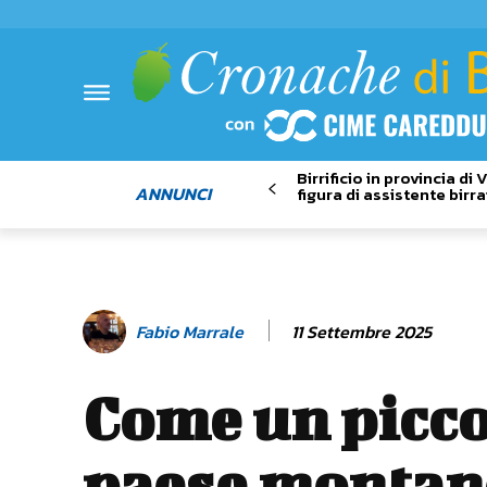
Birrificio in provincia di
ANNUNCI
figura di assistente birra
11 Settembre 2025
Fabio Marrale
Come un picc
paese montan