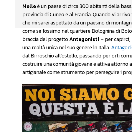
Melle
è un paese di circa 300 abitanti della bassa 
provincia di Cuneo e al Francia. Quando vi arrivo i
che mi sarei aspettato da un paesino di montagna: 
come se fossimo nel quartiere Bolognina di Bolo
braccia del progetto
Antagonisti
– per capirci, 
una realtà unica nel suo genere in Italia.
Antagoni
dal Birroschio all’ostello, passando per orti comuni
costruire una comunità giovane e attiva attorno
artigianale come strumento per perseguire i propr