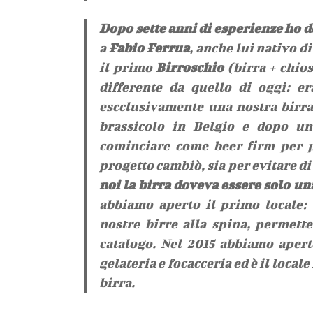
Dopo sette anni di esperienze ho d
a
Fabio Ferrua
, anche lui nativo d
il primo
Birroschio
(birra + chios
differente da quello di oggi: er
escclusivamente una nostra birra
brassicolo in Belgio e dopo una
cominciare come beer firm per po
progetto cambiò, sia per evitare d
noi la birra doveva essere solo una
abbiamo aperto il primo locale: 
nostre birre alla spina, permette
catalogo. Nel 2015 abbiamo aperto
gelateria e focacceria ed è il loca
birra.