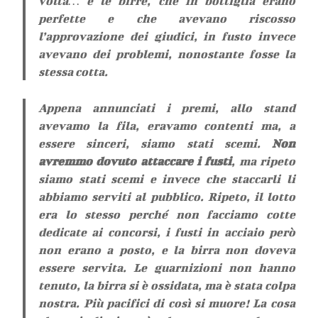
volta… e le birre, che in bottiglia erano
perfette e che avevano riscosso
l’approvazione dei giudici, in fusto invece
avevano dei problemi, nonostante fosse la
stessa cotta.
Appena annunciati i premi, allo stand
avevamo la fila, eravamo contenti ma, a
essere sinceri, siamo stati scemi.
Non
avremmo dovuto attaccare i fusti
, ma ripeto
siamo stati scemi e invece che staccarli li
abbiamo serviti al pubblico. Ripeto, il lotto
era lo stesso perché non facciamo cotte
dedicate ai concorsi, i fusti in acciaio però
non erano a posto, e la birra non doveva
essere servita. Le guarnizioni non hanno
tenuto, la birra si è ossidata, ma è stata colpa
nostra. Più pacifici di così si muore! La cosa