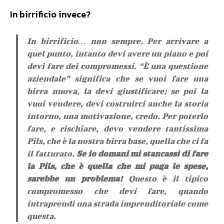
In birrificio invece?
In birrificio… non sempre. Per arrivare a
quel punto, intanto devi avere un piano e poi
devi fare dei compromessi. “È una questione
aziendale” significa che se vuoi fare una
birra nuova, la devi giustificare; se poi la
vuoi vendere, devi costruirci anche la storia
intorno, una motivazione, credo. Per poterlo
fare, e rischiare, devo vendere tantissima
Pils, che è la nostra birra base, quella che ci fa
il fatturato.
Se io domani mi stancassi di fare
la Pils, che è quella che mi paga le spese,
sarebbe un problema!
Questo è il tipico
compromesso che devi fare, quando
intraprendi una strada imprenditoriale come
questa.