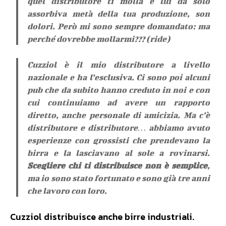
quel distributore ti molla e lui da solo
assorbiva metà della tua produzione, son
dolori. Però mi sono sempre domandato: ma
perché dovrebbe mollarmi??? (
ride
)
Cuzziol è il mio distributore a livello
nazionale e ha l’esclusiva. Ci sono poi alcuni
pub che da subito hanno creduto in noi e con
cui continuiamo ad avere un rapporto
diretto, anche personale di amicizia. Ma c’è
distributore e distributore… abbiamo avuto
esperienze con grossisti che prendevano la
birra e la lasciavano al sole a rovinarsi.
Scegliere chi ti distribuisce non è semplice
,
ma io sono stato fortunato e sono già tre anni
che lavoro con loro.
Cuzziol distribuisce anche birre industriali.