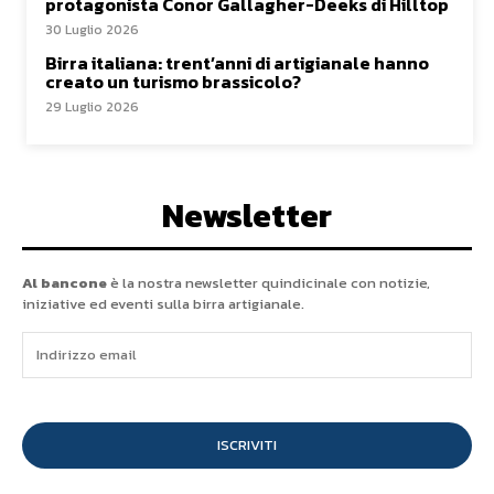
protagonista Conor Gallagher-Deeks di Hilltop
30 Luglio 2026
Birra italiana: trent’anni di artigianale hanno
creato un turismo brassicolo?
29 Luglio 2026
Newsletter
Al bancone
è la nostra newsletter quindicinale con notizie,
iniziative ed eventi sulla birra artigianale.
ISCRIVITI