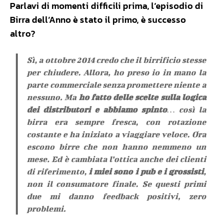
Parlavi di momenti difficili prima, l’episodio di
Birra dell’Anno è stato il primo, è successo
altro?
Sì, a ottobre 2014 credo che il birrificio stesse
per chiudere. Allora, ho preso io in mano la
parte commerciale senza promettere niente a
nessuno. Ma
ho fatto delle scelte sulla logica
dei distributori e abbiamo spinto
… così la
birra era sempre fresca, con rotazione
costante e ha iniziato a viaggiare veloce. Ora
escono birre che non hanno nemmeno un
mese. Ed è cambiata l’ottica anche dei clienti
di riferimento,
i miei sono i pub e i grossisti
,
non il consumatore finale. Se questi primi
due mi danno feedback positivi, zero
problemi.