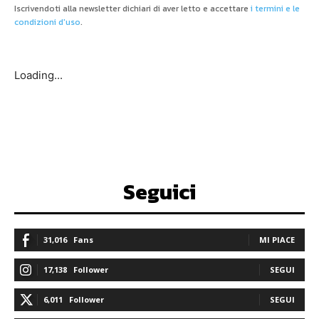
Iscrivendoti alla newsletter dichiari di aver letto e accettare
i termini e le
condizioni d'uso
.
Loading...
Seguici
31,016
Fans
MI PIACE
17,138
Follower
SEGUI
6,011
Follower
SEGUI