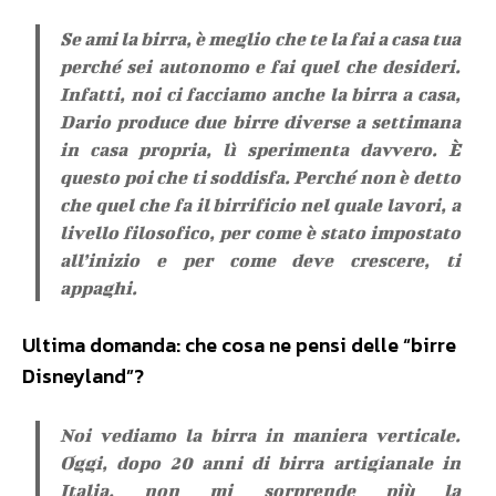
Se ami la birra, è meglio che te la fai a casa tua
perché sei autonomo e fai quel che desideri.
Infatti, noi ci facciamo anche la birra a casa,
Dario produce due birre diverse a settimana
in casa propria, lì sperimenta davvero. È
questo poi che ti soddisfa. Perché non è detto
che quel che fa il birrificio nel quale lavori, a
livello filosofico, per come è stato impostato
all’inizio e per come deve crescere, ti
appaghi.
Ultima domanda: che cosa ne pensi delle “birre
Disneyland”?
Noi vediamo la birra in maniera verticale.
Oggi, dopo 20 anni di birra artigianale in
Italia, non mi sorprende più la