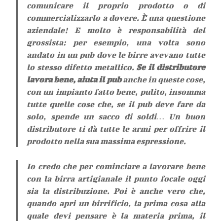
comunicare il proprio prodotto o di
commercializzarlo a dovere. È una questione
aziendale! E molto è responsabilità del
grossista: per esempio, una volta sono
andato in un pub dove le birre avevano tutte
lo stesso difetto metallico.
Se il distributore
lavora bene, aiuta il pub
anche in queste cose,
con un impianto fatto bene, pulito, insomma
tutte quelle cose che, se il pub deve fare da
solo, spende un sacco di soldi… Un buon
distributore ti dà tutte le armi per offrire il
prodotto nella sua massima espressione.
Io credo che per cominciare a lavorare bene
con la birra artigianale il punto focale oggi
sia la distribuzione. Poi è anche vero che,
quando apri un birrificio, la prima cosa alla
quale devi pensare è la materia prima, il