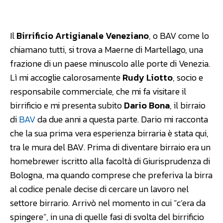
Facebook
WhatsApp
Linkedin
Il
Birrificio Artigianale Veneziano
, o BAV come lo
chiamano tutti, si trova a Maerne di Martellago, una
frazione di un paese minuscolo alle porte di Venezia.
Lì mi accoglie calorosamente
Rudy Liotto
, socio e
responsabile commerciale, che mi fa visitare il
birrificio e mi presenta subito
Dario Bona
, il birraio
di
BAV
da due anni a questa parte. Dario mi racconta
che la sua prima vera esperienza birraria è stata qui,
tra le mura del BAV. Prima di diventare birraio era un
homebrewer iscritto alla facoltà di Giurisprudenza di
Bologna, ma quando comprese che preferiva la birra
al codice penale decise di cercare un lavoro nel
settore birrario. Arrivò nel momento in cui “c’era da
spingere”, in una di quelle fasi di svolta del birrificio