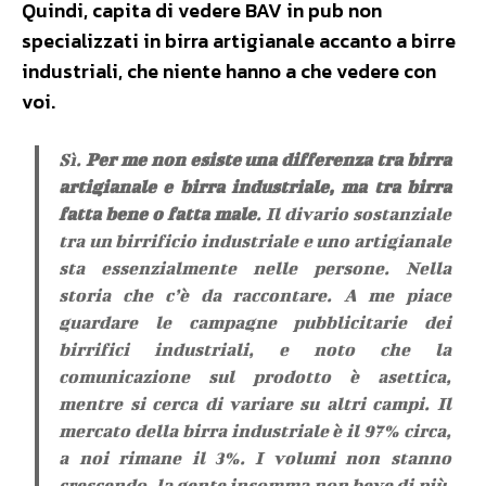
Quindi, capita di vedere BAV in pub non
specializzati in birra artigianale accanto a birre
industriali, che niente hanno a che vedere con
voi.
Sì.
Per me non esiste una differenza tra birra
artigianale e birra industriale, ma tra birra
fatta bene o fatta male
. Il divario sostanziale
tra un birrificio industriale e uno artigianale
sta essenzialmente nelle persone. Nella
storia che c’è da raccontare. A me piace
guardare le campagne pubblicitarie dei
birrifici industriali, e noto che la
comunicazione sul prodotto è asettica,
mentre si cerca di variare su altri campi. Il
mercato della birra industriale è il 97% circa,
a noi rimane il 3%. I volumi non stanno
crescendo, la gente insomma non beve di più,