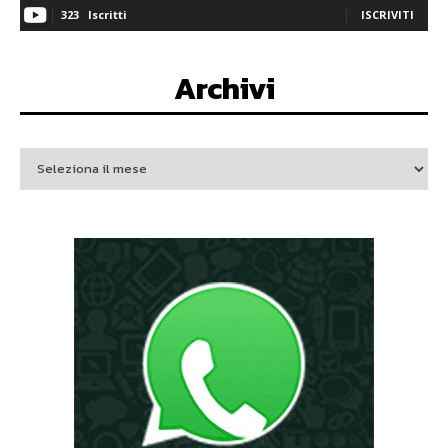
323
Iscritti
ISCRIVITI
Archivi