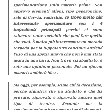
sperimentazione sulla materia prima. Non
approvo elementi alieni, tipo peperoncino,
sale di Cervia, radicchio.
Io trovo molto più
interessante sperimentare con i 4
ingredienti principali
perché ci sono
talmente tante variabili che puoi fare quello
che vuoi. È molto più interessante un metodo
torpedo per la luppolatura continua anziché
l’uso di una spezia nuova che non è mai stata
usata in una birra. Non trovo sia sbagliato, è
solo una opinione personale. Poi un giorno
magari cambierò idea…
Ma oggi, per esempio, stimo chi fa decozione,
perché significa che ha studiato e che ha
provato, riprovato e riprovato ancora quel
tipo di tecnica. Secondo me la
sperimentazione è su questo tipo di elementi.