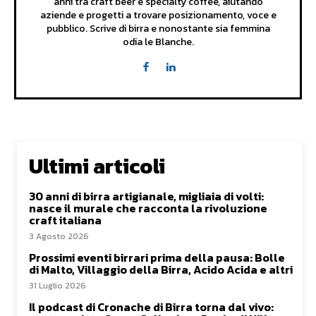
anni tra craft beer e specialty coffee, aiutando
aziende e progetti a trovare posizionamento, voce e
pubblico. Scrive di birra e nonostante sia femmina
odia le Blanche.
Ultimi articoli
30 anni di birra artigianale, migliaia di volti:
nasce il murale che racconta la rivoluzione
craft italiana
3 Agosto 2026
Prossimi eventi birrari prima della pausa: Bolle
di Malto, Villaggio della Birra, Acido Acida e altri
31 Luglio 2026
Il podcast di Cronache di Birra torna dal vivo: