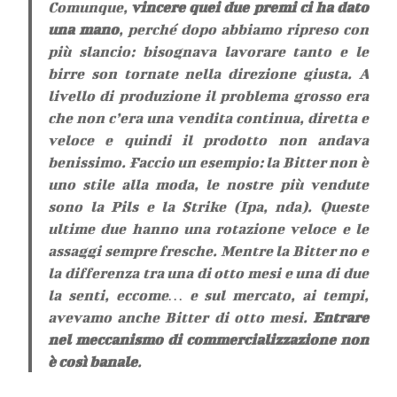
Comunque,
vincere quei due premi ci ha dato
una mano
, perché dopo abbiamo ripreso con
più slancio: bisognava lavorare tanto e le
birre son tornate nella direzione giusta. A
livello di produzione il problema grosso era
che non c’era una vendita continua, diretta e
veloce e quindi il prodotto non andava
benissimo. Faccio un esempio: la Bitter non è
uno stile alla moda, le nostre più vendute
sono la Pils e la Strike
(Ipa, nda)
. Queste
ultime due hanno una rotazione veloce e le
assaggi sempre fresche. Mentre la Bitter no e
la differenza tra una di otto mesi e una di due
la senti, eccome… e sul mercato, ai tempi,
avevamo anche Bitter di otto mesi.
Entrare
nel meccanismo di commercializzazione non
è così banale
.