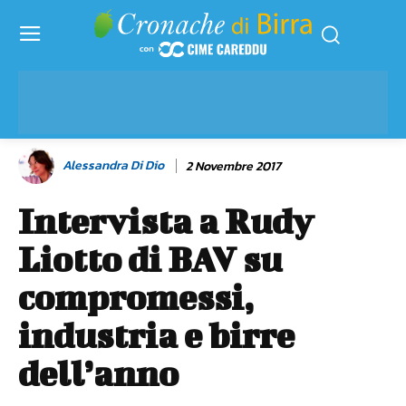
Alessandra Di Dio
2 Novembre 2017
Intervista a Rudy
Liotto di BAV su
compromessi,
industria e birre
dell’anno