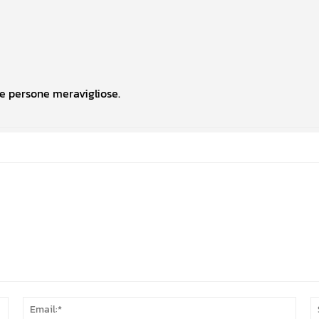
le persone meravigliose.
Nome:*
Email