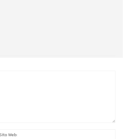
:*
Sito
Web: