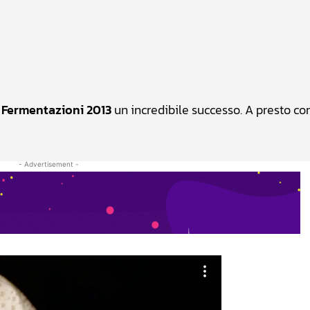
atsApp
Linkedin
X
o
Fermentazioni 2013
un incredibile successo. A presto con
- Advertisement -