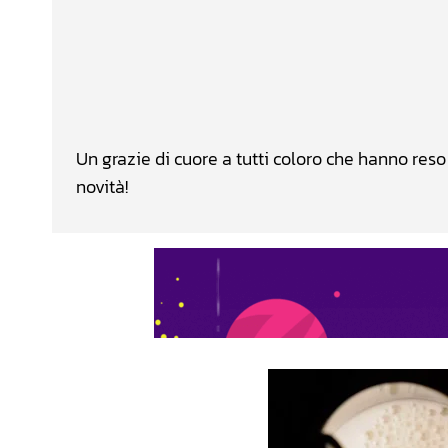
Facebook
Wh
CONDIVIDERE
Un grazie di cuore a tutti coloro che hanno res
novità!