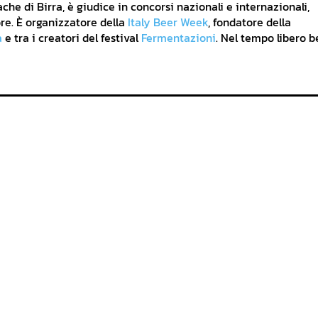
he di Birra, è giudice in concorsi nazionali e internazionali,
re. È organizzatore della
Italy Beer Week
, fondatore della
a
e tra i creatori del festival
Fermentazioni
. Nel tempo libero b