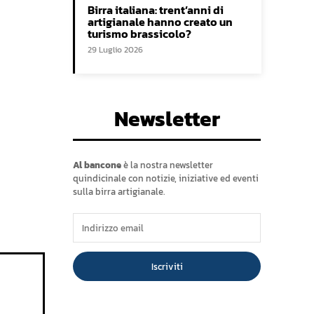
Birra italiana: trent’anni di
artigianale hanno creato un
turismo brassicolo?
29 Luglio 2026
Newsletter
Al bancone
è la nostra newsletter
quindicinale con notizie, iniziative ed eventi
sulla birra artigianale.
Iscriviti