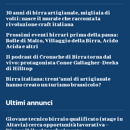
30 anni di birra artigianale, migliaia di
volti: nasce il murale che racconta la
rivoluzione craft italiana
Prossimi eventi birrari prima della pausa:
Bolle di Malto, Villaggio della Birra, Acido
Acida e altri
Il podcast di Cronache di Birra torna dal
vivo: protagonista Conor Gallagher-Deeks
di Hilltop
Birra italiana: trent’anni di artigianale
hanno creato un turismo brassicolo?
Ultimi annunci
Giovane tecnico birraio qualificato (stage in
Altavia) cerca opportunità lavorativa –