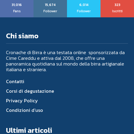
31,016
15,674
6,014
323
Fans
Follower
Follower
Iscritti
Chi siamo
Cronache di Birra è una testata online sponsorizzata da
Cime Careddu e attiva dal 2008, che offre una
panoramica quotidiana sul mondo della birra artigianale
italiana e straniera.
Contatti
Corsi di degustazione
Privacy Policy
Condizioni d’uso
Ultimi articoli