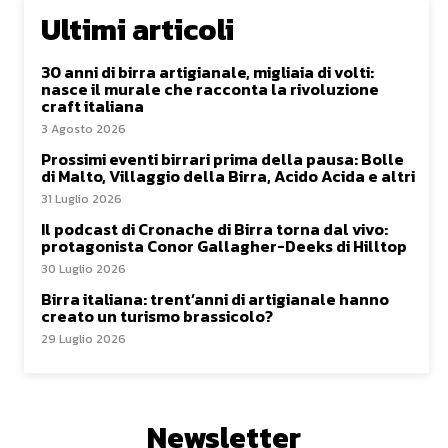
Ultimi articoli
30 anni di birra artigianale, migliaia di volti:
nasce il murale che racconta la rivoluzione
craft italiana
3 Agosto 2026
Prossimi eventi birrari prima della pausa: Bolle
di Malto, Villaggio della Birra, Acido Acida e altri
31 Luglio 2026
Il podcast di Cronache di Birra torna dal vivo:
protagonista Conor Gallagher-Deeks di Hilltop
30 Luglio 2026
Birra italiana: trent’anni di artigianale hanno
creato un turismo brassicolo?
29 Luglio 2026
Newsletter