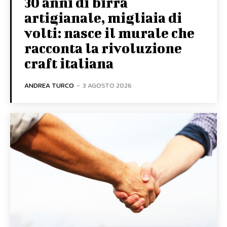
30 anni di birra
artigianale, migliaia di
volti: nasce il murale che
racconta la rivoluzione
craft italiana
ANDREA TURCO
-
3 AGOSTO 2026