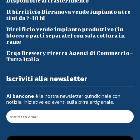
Disponibile al trasferimento
Il birrificio Birranova vende impianto a tre
tini da 7-10 hl
Birrificio vende impianto produttivo (in
blocco o parti separate) con sala cottura in
rame
Ergo Brewery ricerca Agenti di Commercio –
Tutta Italia
Iscriviti alla newsletter
Al bancone
è la nostra newsletter quindicinale con
notizie, iniziative ed eventi sulla birra artigianale.