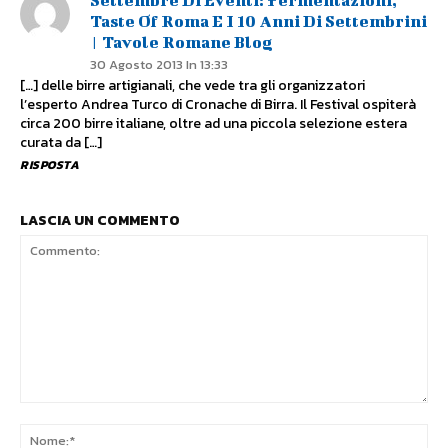
Taste Of Roma E I 10 Anni Di Settembrini
| Tavole Romane Blog
30 Agosto 2013 In 13:33
[…] delle birre artigianali, che vede tra gli organizzatori
l’esperto Andrea Turco di Cronache di Birra. Il Festival ospiterà
circa 200 birre italiane, oltre ad una piccola selezione estera
curata da […]
RISPOSTA
LASCIA UN COMMENTO
Commento:
No