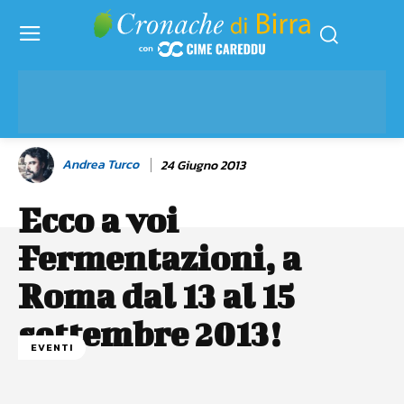
Andrea Turco
24 Giugno 2013
Ecco a voi
Fermentazioni, a
Roma dal 13 al 15
settembre 2013!
EVENTI