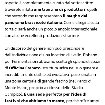
aspetto è completamente curato dal sottoscritto:
troverete infatti
una trentina di produttori
, quelli
che secondo me rappresentano
il meglio del
panorama brassicolo italiano
. Come ciliegina sulla
torta ci sarà anche un piccolo angolo internazionale
con alcune eccellenti produzioni straniere.
Un discorso del genere non può prescindere
dall’individuazione di una location di livello. Ebbene
per Fermentazioni abbiamo scelto gli splendidi spazi
di
Officine Farneto
, struttura unica nel suo genere e
incredibilmente duttile ed evocativa, posizionata in
una zona centrale di grande fascino (nel Parco di
Monte Mario, proprio a ridosso dello Stadio
Olimpico).
È una sede perfetta per l’idea di
festival che abbiamo in mente
, perché offre ampi