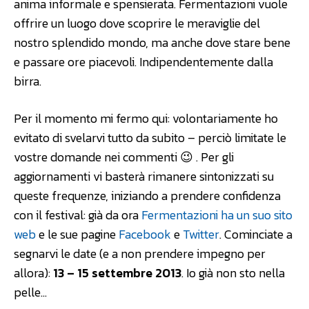
anima informale e spensierata. Fermentazioni vuole
offrire un luogo dove scoprire le meraviglie del
nostro splendido mondo, ma anche dove stare bene
e passare ore piacevoli. Indipendentemente dalla
birra.
Per il momento mi fermo qui: volontariamente ho
evitato di svelarvi tutto da subito – perciò limitate le
vostre domande nei commenti 😉 . Per gli
aggiornamenti vi basterà rimanere sintonizzati su
queste frequenze, iniziando a prendere confidenza
con il festival: già da ora
Fermentazioni ha un suo sito
web
e le sue pagine
Facebook
e
Twitter
. Cominciate a
segnarvi le date (e a non prendere impegno per
allora):
13 – 15 settembre 2013
. Io già non sto nella
pelle…