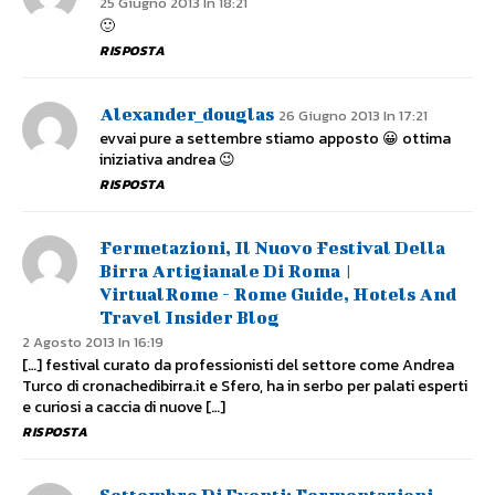
25 Giugno 2013 In 18:21
🙂
RISPOSTA
Alexander_douglas
26 Giugno 2013 In 17:21
evvai pure a settembre stiamo apposto 😀 ottima
iniziativa andrea 😉
RISPOSTA
Fermetazioni, Il Nuovo Festival Della
Birra Artigianale Di Roma |
VirtualRome - Rome Guide, Hotels And
Travel Insider Blog
2 Agosto 2013 In 16:19
[…] festival curato da professionisti del settore come Andrea
Turco di cronachedibirra.it e Sfero, ha in serbo per palati esperti
e curiosi a caccia di nuove […]
RISPOSTA
Settembre Di Eventi: Fermentazioni,