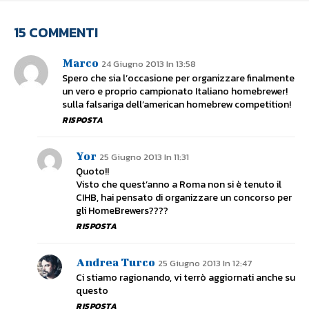
15 COMMENTI
Marco
24 Giugno 2013 In 13:58
Spero che sia l’occasione per organizzare finalmente
un vero e proprio campionato Italiano homebrewer!
sulla falsariga dell’american homebrew competition!
RISPOSTA
Yor
25 Giugno 2013 In 11:31
Quoto!!
Visto che quest’anno a Roma non si è tenuto il
CIHB, hai pensato di organizzare un concorso per
gli HomeBrewers????
RISPOSTA
Andrea Turco
25 Giugno 2013 In 12:47
Ci stiamo ragionando, vi terrò aggiornati anche su
questo
RISPOSTA