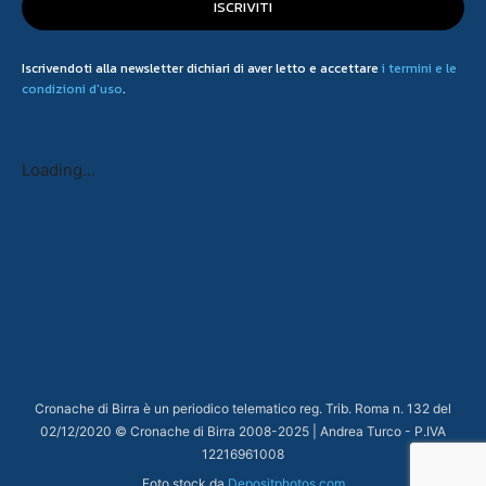
ISCRIVITI
Iscrivendoti alla newsletter dichiari di aver letto e accettare
i termini e le
condizioni d'uso
.
Loading...
Cronache di Birra è un periodico telematico reg. Trib. Roma n. 132 del
02/12/2020 © Cronache di Birra 2008-
2025
| Andrea Turco - P.IVA
12216961008
Foto stock da
Depositphotos.com