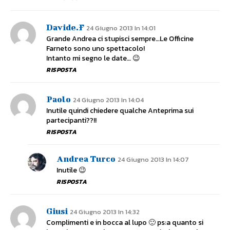
Davide.F
24 Giugno 2013 In 14:01
Grande Andrea ci stupisci sempre…Le Officine
Farneto sono uno spettacolo!
Intanto mi segno le date… 😉
RISPOSTA
Paolo
24 Giugno 2013 In 14:04
Inutile quindi chiedere qualche Anteprima sui
partecipanti??!!
RISPOSTA
Andrea Turco
24 Giugno 2013 In 14:07
Inutile 😉
RISPOSTA
Giusi
24 Giugno 2013 In 14:32
Complimenti e in bocca al lupo 🙂 ps:a quanto si