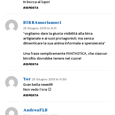
In bocca al lupo!
RISPOSTA
BIRRAmoriamoci
25 Giugno 2013 In 9:31
“vogliamo dare la giusta visibilità alla birra
artigianale e ai suoi protagonisti, ma senza
dimenticare la sua anima informale e spensierata”
Una frase semplicemente FANTASTICA, che ciascun
birrofilo dovrebbe tenere nel cuore!
RISPOSTA
Yor
25 Giugno 2013 In 11:30
Gran bella news!!!!!
Non vedo l’ora 😉
RISPOSTA
AndreaFLB