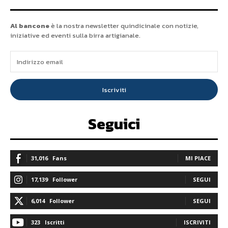
Al bancone
è la nostra newsletter quindicinale con notizie,
iniziative ed eventi sulla birra artigianale.
Iscriviti
Seguici
31,016
Fans
MI PIACE
17,139
Follower
SEGUI
6,014
Follower
SEGUI
323
Iscritti
ISCRIVITI