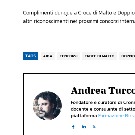
Complimenti dunque a Croce di Malto e Doppio M
altri riconoscimenti nei prossimi concorsi intern
TAGS
AIBA
CONCORSI
CROCE DI MALTO
DOPPIO
Andrea Turc
Fondatore e curatore di Cronac
docente e consulente di setto
piattaforma
Formazione Birr