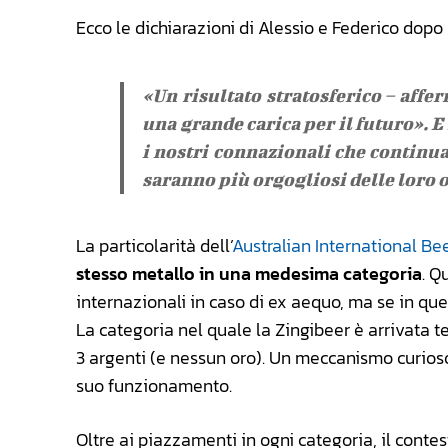
Ecco le dichiarazioni di Alessio e Federico dopo 
«Un risultato stratosferico – affer
una grande carica per il futuro». 
i nostri connazionali che continua
saranno più orgogliosi delle loro o
La particolarità dell’
Australian International Be
stesso metallo in una medesima categoria
. Q
internazionali in caso di ex aequo, ma se in quei
La categoria nel quale la Zingibeer è arrivata t
3 argenti (e nessun oro). Un meccanismo curioso
suo funzionamento.
Oltre ai piazzamenti in ogni categoria, il contes