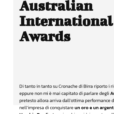
Australian
International
Awards
Facebook
Wh
CONDIVIDERE
Di tanto in tanto su Cronache di Birra riporto i r
eppure non mi è mai capitato di parlare degli
A
pretesto allora arriva dall’ottima performance 
nell’impresa di conquistare
un oro e un argen