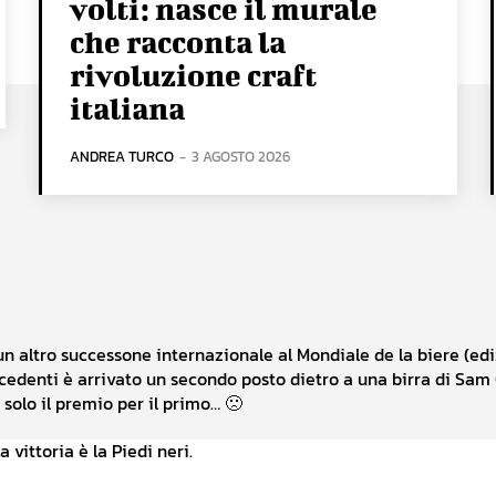
volti: nasce il murale
che racconta la
rivoluzione craft
italiana
ANDREA TURCO
-
3 AGOSTO 2026
n altro successone internazionale al Mondiale de la biere (ed
recedenti è arrivato un secondo posto dietro a una birra di Sam
olo il premio per il primo… 🙁
 vittoria è la Piedi neri.