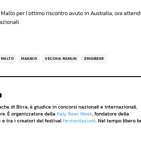
alto per l’ottimo riscontro avuto in Australia, ora atten
azionali.
 MALTO
MAGNUS
VECCHIA RAMLIN
ZINGIBEER
o
he di Birra, è giudice in concorsi nazionali e internazionali,
re. È organizzatore della
Italy Beer Week
, fondatore della
a
e tra i creatori del festival
Fermentazioni
. Nel tempo libero b