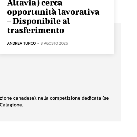
Altavia) cerca
opportunità lavorativa
– Disponibile al
trasferimento
ANDREA TURCO
-
3 AGOSTO 2026
izione canadese): nella competizione dedicata (se
 Calagione.