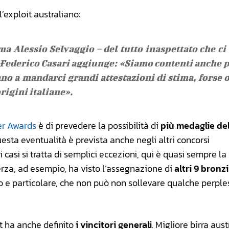
l’exploit australiano:
ma Alessio Selvaggio – del tutto inaspettato che ci
E Federico Casari aggiunge: «Siamo contenti anche 
no a mandarci grandi attestazioni di stima, forse 
rigini italiane».
er Awards
è di prevedere la possibilità di
più medaglie de
uesta eventualità è prevista anche negli altri concorsi
 casi si tratta di semplici eccezioni, qui è quasi sempre la
erza, ad esempio, ha visto l’assegnazione di
altri 9 bronzi
 e particolare, che non può non sollevare qualche perples
t ha anche definito
i vincitori generali
. Migliore birra aus