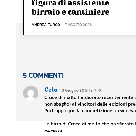
figura di assistente
birraio e cantiniere
ANDREA TURCO
-
7 AGOSTO 2026
5 COMMENTI
Celo
3 Giugno 2013 In 17:10
Croce di malto ha sfiorato recentemente u
non sbaglio) ai vincitori delle edizioni p
Purtroppo quella competizione prevedeva s
La birra di Croce di malto che ha sfiorato la
RISPOSTA