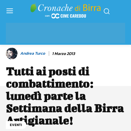
Andrea Turco
1 Marzo 2013
Tutti ai posti di
combattimento:
lunedì parte la
Settimana della Birra
Artigianale!
EVENTI