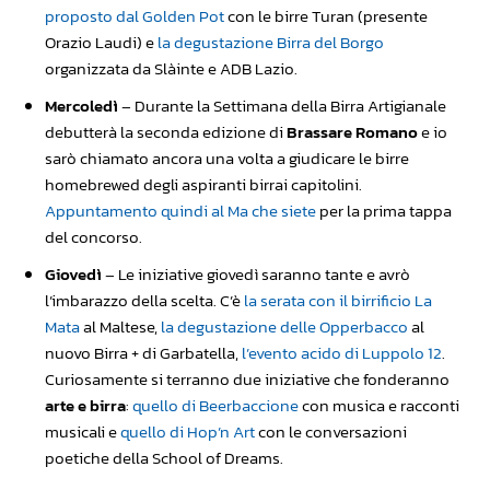
proposto dal Golden Pot
con le birre Turan (presente
Orazio Laudi) e
la degustazione Birra del Borgo
organizzata da Slàinte e ADB Lazio.
Mercoledì
– Durante la Settimana della Birra Artigianale
debutterà la seconda edizione di
Brassare Romano
e io
sarò chiamato ancora una volta a giudicare le birre
homebrewed degli aspiranti birrai capitolini.
Appuntamento quindi al Ma che siete
per la prima tappa
del concorso.
Giovedì
– Le iniziative giovedì saranno tante e avrò
l’imbarazzo della scelta. C’è
la serata con il birrificio La
Mata
al Maltese,
la degustazione delle Opperbacco
al
nuovo Birra + di Garbatella,
l’evento acido di Luppolo 12
.
Curiosamente si terranno due iniziative che fonderanno
arte e birra
:
quello di Beerbaccione
con musica e racconti
musicali e
quello di Hop’n Art
con le conversazioni
poetiche della School of Dreams.