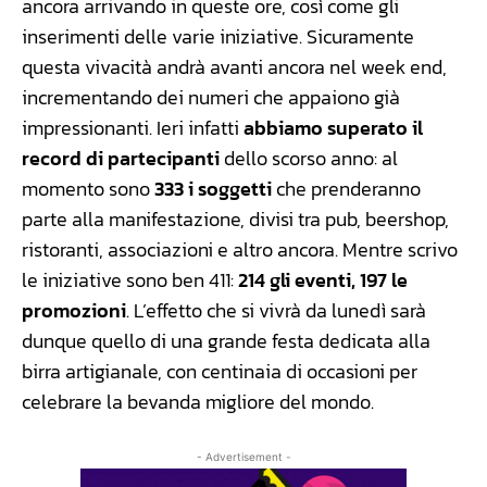
ancora arrivando in queste ore, così come gli
inserimenti delle varie iniziative. Sicuramente
questa vivacità andrà avanti ancora nel week end,
incrementando dei numeri che appaiono già
impressionanti. Ieri infatti
abbiamo superato il
record di partecipanti
dello scorso anno: al
momento sono
333 i soggetti
che prenderanno
parte alla manifestazione, divisi tra pub, beershop,
ristoranti, associazioni e altro ancora. Mentre scrivo
le iniziative sono ben 411:
214 gli eventi, 197 le
promozioni
. L’effetto che si vivrà da lunedì sarà
dunque quello di una grande festa dedicata alla
birra artigianale, con centinaia di occasioni per
celebrare la bevanda migliore del mondo.
- Advertisement -