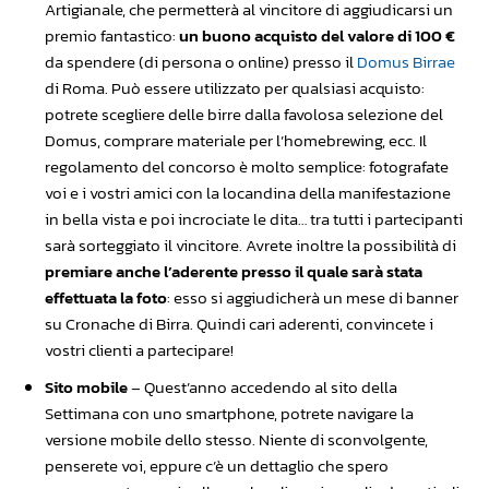
Artigianale, che permetterà al vincitore di aggiudicarsi un
premio fantastico:
un buono acquisto del valore di 100 €
da spendere (di persona o online) presso il
Domus Birrae
di Roma. Può essere utilizzato per qualsiasi acquisto:
potrete scegliere delle birre dalla favolosa selezione del
Domus, comprare materiale per l’homebrewing, ecc. Il
regolamento del concorso è molto semplice: fotografate
voi e i vostri amici con la locandina della manifestazione
in bella vista e poi incrociate le dita… tra tutti i partecipanti
sarà sorteggiato il vincitore. Avrete inoltre la possibilità di
premiare anche l’aderente presso il quale sarà stata
effettuata la foto
: esso si aggiudicherà un mese di banner
su Cronache di Birra. Quindi cari aderenti, convincete i
vostri clienti a partecipare!
Sito mobile
– Quest’anno accedendo al sito della
Settimana con uno smartphone, potrete navigare la
versione mobile dello stesso. Niente di sconvolgente,
penserete voi, eppure c’è un dettaglio che spero