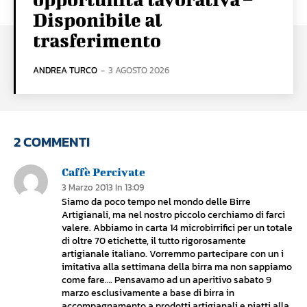
Disponibile al
trasferimento
ANDREA TURCO
-
3 AGOSTO 2026
2 COMMENTI
Caffè Percivate
3 Marzo 2013 In 13:09
Siamo da poco tempo nel mondo delle Birre
Artigianali, ma nel nostro piccolo cerchiamo di farci
valere. Abbiamo in carta 14 microbirrifici per un totale
di oltre 70 etichette, il tutto rigorosamente
artigianale italiano. Vorremmo partecipare con un i
imitativa alla settimana della birra ma non sappiamo
come fare…. Pensavamo ad un aperitivo sabato 9
marzo esclusivamente a base di birra in
accompagnamento a prodotti artigianali e piatti alla