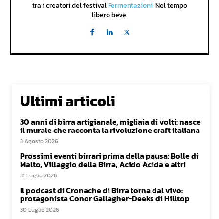
tra i creatori del festival
Fermentazioni
. Nel tempo
libero beve.
Ultimi articoli
30 anni di birra artigianale, migliaia di volti: nasce
il murale che racconta la rivoluzione craft italiana
3 Agosto 2026
Prossimi eventi birrari prima della pausa: Bolle di
Malto, Villaggio della Birra, Acido Acida e altri
31 Luglio 2026
Il podcast di Cronache di Birra torna dal vivo:
protagonista Conor Gallagher-Deeks di Hilltop
30 Luglio 2026