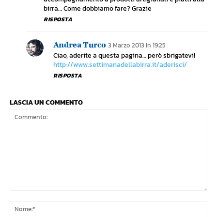
birra… Come dobbiamo fare? Grazie
RISPOSTA
Andrea Turco
3 Marzo 2013 In 19:25
Ciao, aderite a questa pagina… però sbrigatevi!
http://www.settimanadellabirra.it/aderisci/
RISPOSTA
LASCIA UN COMMENTO
Commento:
No