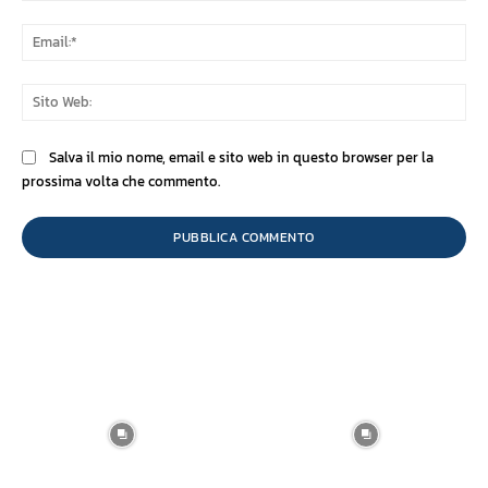
Ema
Sit
We
Salva il mio nome, email e sito web in questo browser per la
prossima volta che commento.