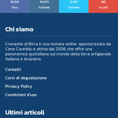
31,014
15,674
6,014
323
Fans
Follower
Follower
Iscritti
Chi siamo
Cronache di Birra è una testata online sponsorizzata da
Cime Careddu e attiva dal 2008, che offre una
panoramica quotidiana sul mondo della birra artigianale
italiana e straniera.
Contatti
Corsi di degustazione
Privacy Policy
Condizioni d’uso
Ultimi articoli